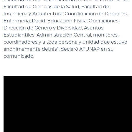
Facultad de Ciencias de la Salud, Facultad de
Ingeniería y Arquitectura, Coordinación de Deportes,
Enfermería, Dacid, Educación Física, Operaciones,
Dirección de Género y Diversidad, Asuntos
Estudiantiles, Administración Central, monitores,
coordinadores y a toda persona y unidad que estuvo
anónimamente detrás”, declaró AFUNAP en su
comunicado.