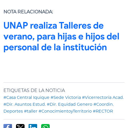
NOTA RELACIONADA:
UNAP realiza Talleres de
verano, para hijas e hijos del
personal de la institución
ETIQUETAS DE LA NOTICIA
#Casa Central Iquique
#Sede Victoria
#Vicerrectoría Acad.
#Dir. Asuntos Estud.
#Dir. Equidad Genero
#Coordin.
Deportes
#taller
#ConocimientoyTerritorio
#RECTOR