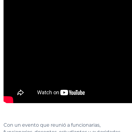
Con un evento que reunió a funcionarias,