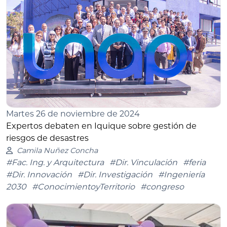
Martes 26 de noviembre de 2024
Expertos debaten en Iquique sobre gestión de
riesgos de desastres
Camila Nuñez Concha
#Fac. Ing. y Arquitectura
#Dir. Vinculación
#feria
#Dir. Innovación
#Dir. Investigación
#Ingeniería
2030
#ConocimientoyTerritorio
#congreso