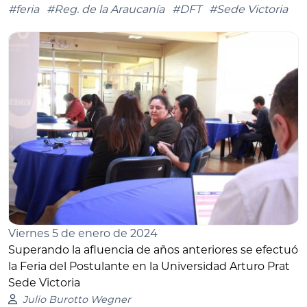
#feria
#Reg. de la Araucanía
#DFT
#Sede Victoria
Viernes 5 de enero de 2024
Superando la afluencia de años anteriores se efectuó
la Feria del Postulante en la Universidad Arturo Prat
Sede Victoria
Julio Burotto Wegner