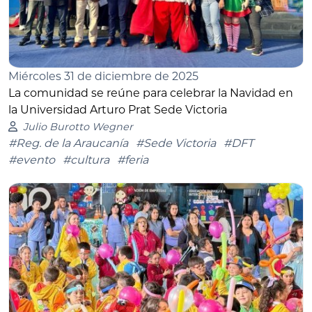
Miércoles 31 de diciembre de 2025
La comunidad se reúne para celebrar la Navidad en
la Universidad Arturo Prat Sede Victoria
Julio Burotto Wegner
#Reg. de la Araucanía
#Sede Victoria
#DFT
#evento
#cultura
#feria