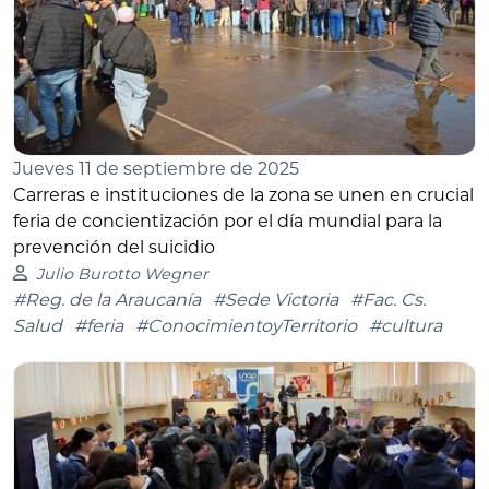
Jueves 11 de septiembre de 2025
Carreras e instituciones de la zona se unen en crucial
feria de concientización por el día mundial para la
prevención del suicidio
Julio Burotto Wegner
#Reg. de la Araucanía
#Sede Victoria
#Fac. Cs.
Salud
#feria
#ConocimientoyTerritorio
#cultura