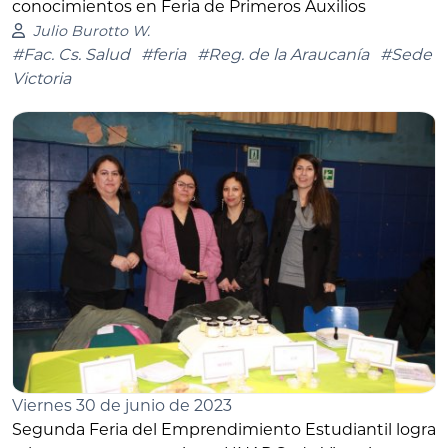
conocimientos en Feria de Primeros Auxilios
Julio Burotto W.
#Fac. Cs. Salud
#feria
#Reg. de la Araucanía
#Sede
Victoria
Viernes 30 de junio de 2023
Segunda Feria del Emprendimiento Estudiantil logra