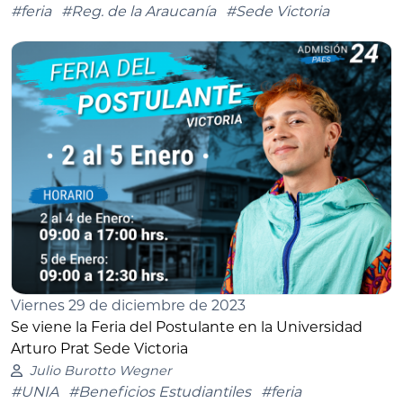
#feria
#Reg. de la Araucanía
#Sede Victoria
Viernes 29 de diciembre de 2023
Se viene la Feria del Postulante en la Universidad
Arturo Prat Sede Victoria
Julio Burotto Wegner
#UNIA
#Beneficios Estudiantiles
#feria