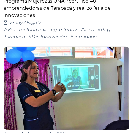
Programa Mujerezas UNAP certificó 40
emprendedoras de Tarapacá y realizó feria de
innovaciones
Fredy Aliaga V.
#Vicerrectoría Investig. e Innov.
#feria
#Reg.
Tarapacá
#Dir. Innovación
#seminario