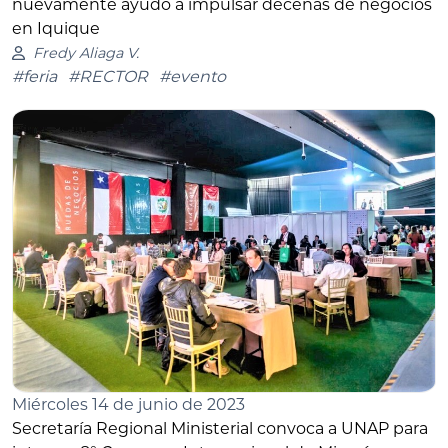
nuevamente ayudó a impulsar decenas de negocios
en Iquique
Fredy Aliaga V.
#feria
#RECTOR
#evento
Miércoles 14 de junio de 2023
Secretaría Regional Ministerial convoca a UNAP para