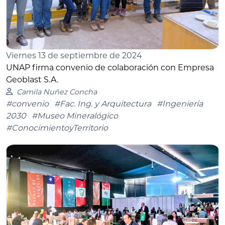
Viernes 13 de septiembre de 2024
UNAP firma convenio de colaboración con Empresa
Geoblast S.A.
Camila Nuñez Concha
#convenio
#Fac. Ing. y Arquitectura
#Ingeniería
2030
#Museo Mineralógico
#ConocimientoyTerritorio