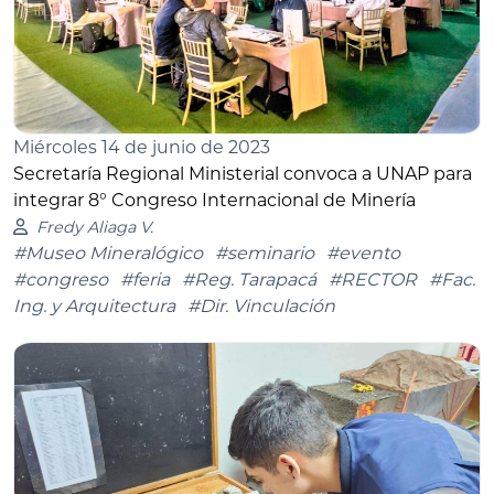
Miércoles 14 de junio de 2023
Secretaría Regional Ministerial convoca a UNAP para
integrar 8° Congreso Internacional de Minería
Fredy Aliaga V.
#Museo Mineralógico
#seminario
#evento
#congreso
#feria
#Reg. Tarapacá
#RECTOR
#Fac.
Ing. y Arquitectura
#Dir. Vinculación