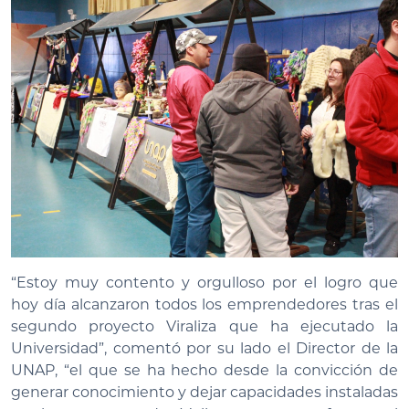
“Estoy muy contento y orgulloso por el logro que
hoy día alcanzaron todos los emprendedores tras el
segundo proyecto Viraliza que ha ejecutado la
Universidad”, comentó por su lado el Director de la
UNAP, “el que se ha hecho desde la convicción de
generar conocimiento y dejar capacidades instaladas