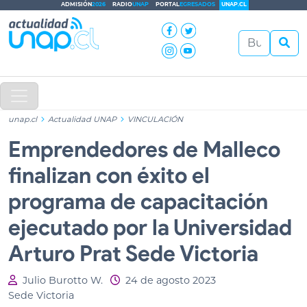
ADMISIÓN
2026
RADIO
UNAP
PORTAL
EGRESADOS
UNAP.CL
unap.cl
Actualidad UNAP
VINCULACIÓN
Emprendedores de Malleco
finalizan con éxito el
programa de capacitación
ejecutado por la Universidad
Arturo Prat Sede Victoria
Julio Burotto W.
24 de agosto 2023
Sede Victoria