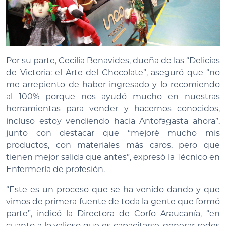
Por su parte, Cecilia Benavides, dueña de las “Delicias
de Victoria: el Arte del Chocolate”, aseguró que “no
me arrepiento de haber ingresado y lo recomiendo
al 100% porque nos ayudó mucho en nuestras
herramientas para vender y hacernos conocidos,
incluso estoy vendiendo hacia Antofagasta ahora”,
junto con destacar que “mejoré mucho mis
productos, con materiales más caros, pero que
tienen mejor salida que antes”, expresó la Técnico en
Enfermería de profesión.
“Este es un proceso que se ha venido dando y que
vimos de primera fuente de toda la gente que formó
parte”, indicó la Directora de Corfo Araucanía, “en
cuanto a lo valioso que es capacitarse, generar redes