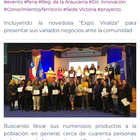
#evento
#feria
#Reg. de la Araucanía
#Dir. Innovación
#ConocimientoyTerritorio
#Sede Victoria
#proyecto
Incluyendo la novedosa “Expo Viraliza” para
presentar sus variados negocios ante la comunidad
Buscando llevar sus numerosos productos a la
población en general, cerca de cuarenta personas