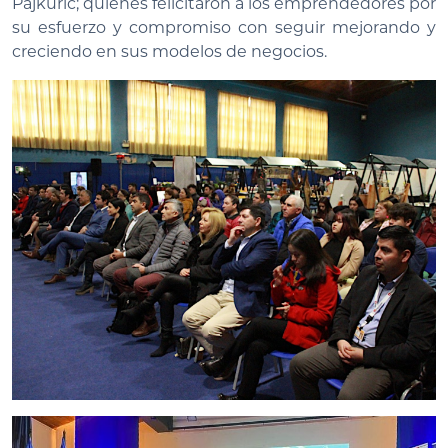
Pajkuric; quienes felicitaron a los emprendedores por
su esfuerzo y compromiso con seguir mejorando y
creciendo en sus modelos de negocios.