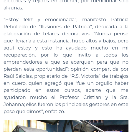
eléctricas y tejidos en crochet; por mencionar solo
algunas.
“Estoy feliz y emocionada”, manifestó Patricia
Rebolledo de “Ilusiones de Patricia”, dedicada a la
elaboración de telares decorativos. “Nunca pensé
que llegaría a esta instancia; hubo altos y bajos, pero
aquí estoy y esto ha ayudado mucho en mi
recuperación, por lo que invito a todos los
emprendedores a que se acerquen para que no
pierdan esta oportunidad”; opinión compartida por
Raúl Saldías, propietario de “R.S. Victoria” de trabajos
en cuero, quien agregó que “fue un orgullo haber
participado en estos cursos, aparte que me
ayudaron mucho el Profesor Cristian y la Sra.
Johanna; ellos fueron los principales gestores en este
paso que dimos”, enfatizó.