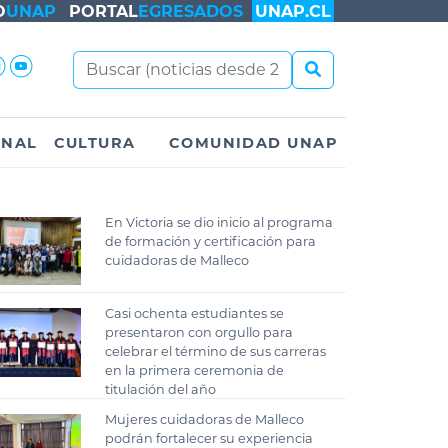
O
UNAP
PORTAL
EGRESADOS
UNAP.CL
ONAL
CULTURA
COMUNIDAD UNAP
En Victoria se dio inicio al programa
de formación y certificación para
cuidadoras de Malleco
Casi ochenta estudiantes se
presentaron con orgullo para
celebrar el término de sus carreras
en la primera ceremonia de
titulación del año
Mujeres cuidadoras de Malleco
podrán fortalecer su experiencia