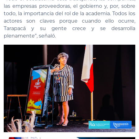
las empresas proveedoras, el gobierno y, por, sobre
todo, la importancia del rol de la academia. Todos los
actores son claves porque cuando ello ocurre,
Tarapacá y su gente crece y se desarrolla
plenamente”, señaló.