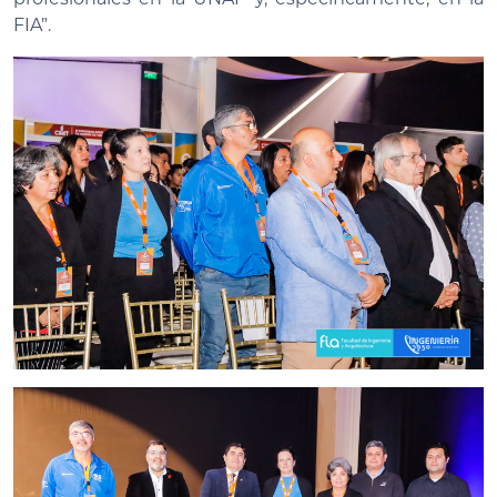
FIA”.