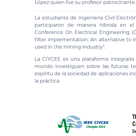
López quien fue su profesor patrocinante.
La estudiante de Ingeniería Civil Electró
participaron de manera híbrida en el
Conference On Electrical Engineering (CI
filter implementation: An alternative to i
used in the mining industry”.
La CIYCEE es una plataforma integrada 
mundo investiguen sobre las futuras tec
espíritu de la sociedad de aplicaciones in
la práctica.