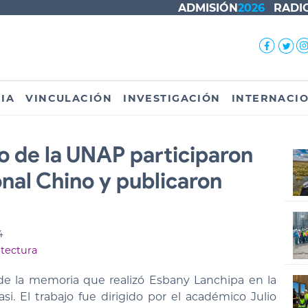
ADMISIÓN
2026
RADI
IA
VINCULACIÓN
INVESTIGACIÓN
INTERNACI
o de la UNAP participaron
nal Chino y publicaron
4
itectura
de la memoria que realizó Esbany Lanchipa en la
. El trabajo fue dirigido por el académico Julio