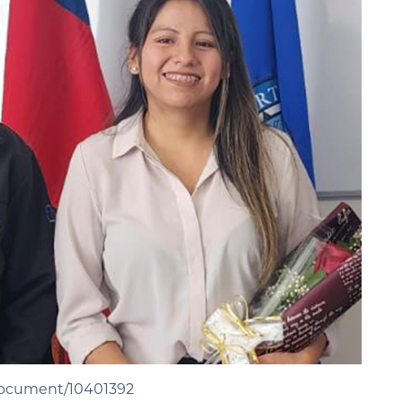
/document/10401392