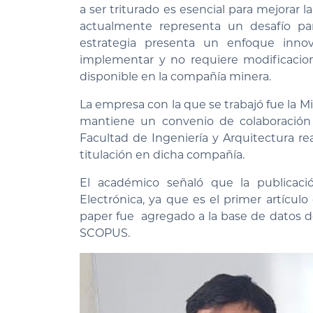
a ser triturado es esencial para mejorar l
actualmente representa un desafío par
estrategia presenta un enfoque inn
implementar y no requiere modificacion
disponible en la compañía minera.
La empresa con la que se trabajó fue la M
mantiene un convenio de colaboración
Facultad de Ingeniería y Arquitectura rea
titulación en dicha compañía.
El académico señaló que la publicació
Electrónica, ya que es el primer artículo 
paper fue agregado a la base de datos d
SCOPUS.