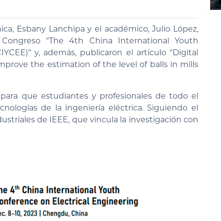
nica, Esbany Lanchipa y el académico, Julio López,
 Congreso “The 4th China International Youth
YCEE)” y, además, publicaron el artículo “Digital
mprove the estimation of the level of balls in mills
para que estudiantes y profesionales de todo el
nologías de la ingeniería eléctrica. Siguiendo el
dustriales de IEEE, que vincula la investigación con