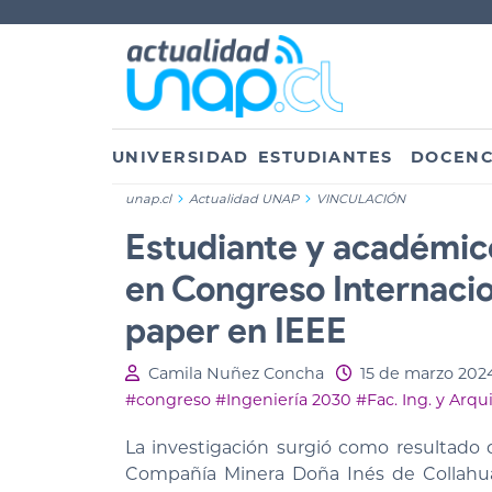
UNIVERSIDAD
ESTUDIANTES
DOCENC
unap.cl
Actualidad UNAP
VINCULACIÓN
Estudiante y académic
en Congreso Internacio
paper en IEEE
Camila Nuñez Concha
15 de marzo 202
#congreso
#Ingeniería 2030
#Fac. Ing. y Arqu
La investigación surgió como resultado 
Compañía Minera Doña Inés de Collahuasi