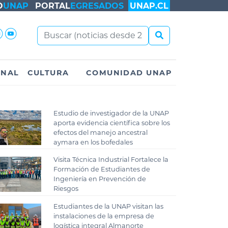
O
UNAP
PORTAL
EGRESADOS
UNAP.CL
ONAL
CULTURA
COMUNIDAD UNAP
Estudio de investigador de la UNAP
aporta evidencia científica sobre los
efectos del manejo ancestral
aymara en los bofedales
Visita Técnica Industrial Fortalece la
Formación de Estudiantes de
Ingeniería en Prevención de
Riesgos
Estudiantes de la UNAP visitan las
instalaciones de la empresa de
logística integral Almanorte