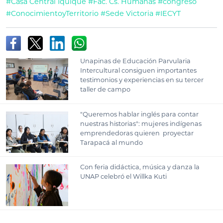
#Casa Central Iquique
#Fac. Cs. Humanas
#congreso
#ConocimientoyTerritorio
#Sede Victoria
#IECYT
Unapinas de Educación Parvularia
Intercultural consiguen importantes
testimonios y experiencias en su tercer
taller de campo
"Queremos hablar inglés para contar
nuestras historias": mujeres indígenas
emprendedoras quieren proyectar
Tarapacá al mundo
Con feria didáctica, música y danza la
UNAP celebró el Willka Kuti