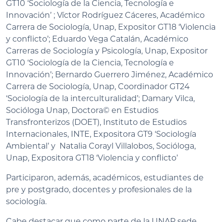
GT10 ‘Sociología de la Ciencia, Tecnología e
Innovación’ ; Víctor Rodríguez Cáceres, Académico
Carrera de Sociología, Unap, Expositor GT18 ‘Violencia
y conflicto’; Eduardo Vega Catalán, Académico
Carreras de Sociología y Psicología, Unap, Expositor
GT10 ‘Sociología de la Ciencia, Tecnología e
Innovación’; Bernardo Guerrero Jiménez, Académico
Carrera de Sociología, Unap, Coordinador GT24
‘Sociología de la interculturalidad’; Damary Vilca,
Socióloga Unap, Doctora© en Estudios
Transfronterizos (DOET), Instituto de Estudios
Internacionales, INTE, Expositora GT9 ‘Sociología
Ambiental’ y Natalia Corayl Villalobos, Socióloga,
Unap, Expositora GT18 ‘Violencia y conflicto’
Participaron, además, académicos, estudiantes de
pre y postgrado, docentes y profesionales de la
sociología.
Cabe destacar que como parte de la UNAP sede