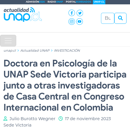
ADMISIÓN
2026
RADIO
UNAP
PORTAL
EGRESADOS
UNAP.CL
unap.cl
Actualidad UNAP
INVESTIGACIÓN
Doctora en Psicología de la
UNAP Sede Victoria participa
junto a otras investigadoras
de Casa Central en Congreso
Internacional en Colombia
Julio Burotto Wegner
17 de noviembre 2023
Sede Victoria