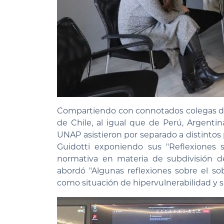
Compartiendo con connotados colegas de 
de Chile, al igual que de Perú, Argenti
UNAP asistieron por separado a distintos 
Guidotti exponiendo sus "Reflexiones 
normativa en materia de subdivisión de 
abordó "Algunas reflexiones sobre el s
como situación de hipervulnerabilidad y su