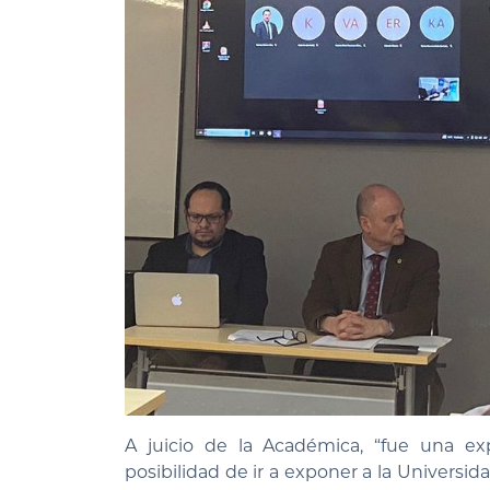
A juicio de la Académica, “fue una ex
posibilidad de ir a exponer a la Univers