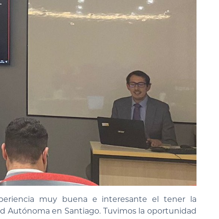
periencia muy buena e interesante el tener la
idad Autónoma en Santiago. Tuvimos la oportunidad