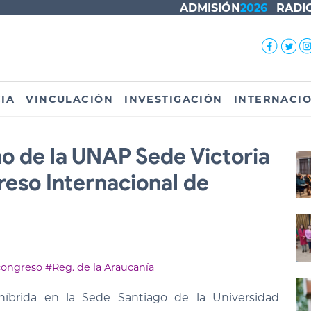
ADMISIÓN
2026
RADI
IA
VINCULACIÓN
INVESTIGACIÓN
INTERNACI
 de la UNAP Sede Victoria
reso Internacional de
congreso
#Reg. de la Araucanía
híbrida en la Sede Santiago de la Universidad