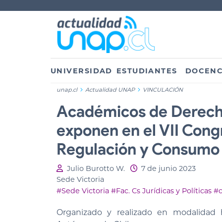
UNIVERSIDAD
ESTUDIANTES
DOCENC
unap.cl
Actualidad UNAP
VINCULACIÓN
Académicos de Derecho
exponen en el VII Cong
Regulación y Consumo
Julio Burotto W.
7 de junio 2023
Sede Victoria
#Sede Victoria
#Fac. Cs Jurídicas y Políticas
#
Organizado y realizado en modalidad 