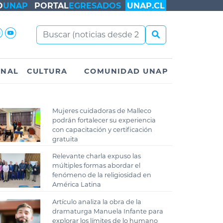
O
UNAP
PORTAL
EGRESADOS
UNAP.CL
ONAL
CULTURA
COMUNIDAD UNAP
Mujeres cuidadoras de Malleco
podrán fortalecer su experiencia
con capacitación y certificación
gratuita
Relevante charla expuso las
múltiples formas abordar el
fenómeno de la religiosidad en
América Latina
Artículo analiza la obra de la
dramaturga Manuela Infante para
explorar los límites de lo humano