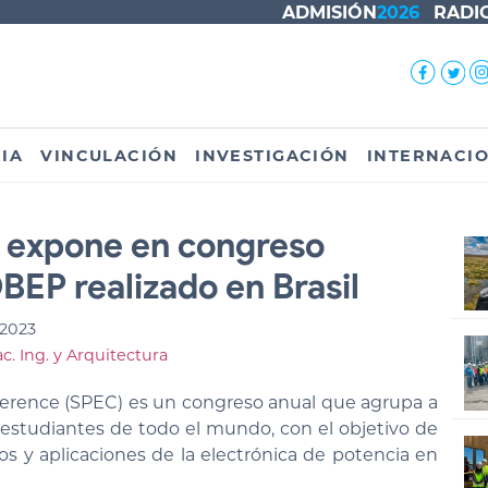
ADMISIÓN
2026
RADI
IA
VINCULACIÓN
INVESTIGACIÓN
INTERNACI
 expone en congreso
EP realizado en Brasil
 2023
c. Ing. y Arquitectura
erence (SPEC) es un congreso anual que agrupa a
 estudiantes de todo el mundo, con el objetivo de
os y aplicaciones de la electrónica de potencia en