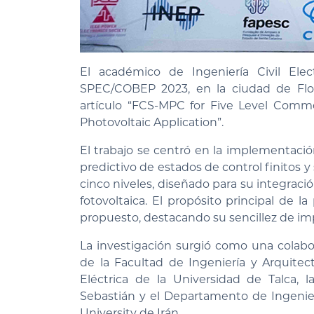
El académico de Ingeniería Civil Elec
SPEC/COBEP 2023, en la ciudad de Floria
artículo “FCS-MPC for Five Level Commo
Photovoltaic Application”.
El trabajo se centró en la implementació
predictivo de estados de control finitos y
cinco niveles, diseñado para su integraci
fotovoltaica. El propósito principal de l
propuesto, destacando su sencillez de i
La investigación surgió como una colabora
de la Facultad de Ingeniería y Arquite
Eléctrica de la Universidad de Talca, 
Sebastián y el Departamento de Ingenier
University de Irán.