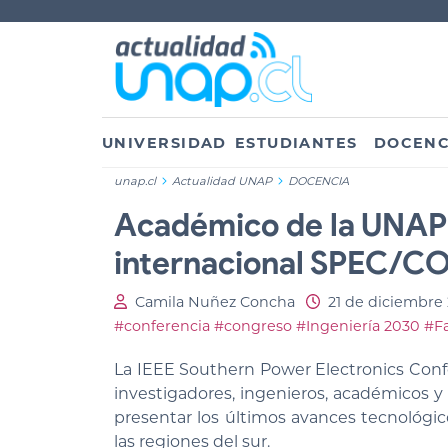
UNIVERSIDAD
ESTUDIANTES
DOCENC
unap.cl
Actualidad UNAP
DOCENCIA
Académico de la UNAP
internacional SPEC/COB
Camila Nuñez Concha
21 de diciembre
#conferencia
#congreso
#Ingeniería 2030
#Fa
La IEEE Southern Power Electronics Conf
investigadores, ingenieros, académicos y
presentar los últimos avances tecnológic
las regiones del sur.