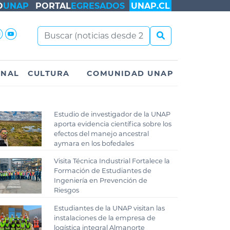
O
UNAP
PORTAL
EGRESADOS
UNAP.CL
ONAL
CULTURA
COMUNIDAD UNAP
Estudio de investigador de la UNAP
aporta evidencia científica sobre los
efectos del manejo ancestral
aymara en los bofedales
Visita Técnica Industrial Fortalece la
Formación de Estudiantes de
Ingeniería en Prevención de
Riesgos
Estudiantes de la UNAP visitan las
instalaciones de la empresa de
logística integral Almanorte