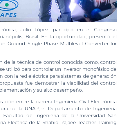
trónica, Julio López, participó en el Congreso
nópolis, Brasil. En la oportunidad, presentó el
n Ground Single-Phase Multilevel Converter for
n de la técnica de control conocida como, control
 se utilizó para controlar un inversor monofásico de
ón con la red eléctrica para sistemas de generación
a propuesta fue demostrar la viabilidad del control
mplementación y su alto desempeño.
ción entre la carrera Ingeniería Civil Electrónica
ctura de la UNAP, el Departamento de Ingeniería
la Facultad de Ingeniería de la Universidad San
ía Eléctrica de la Shahid Rajaee Teacher Training