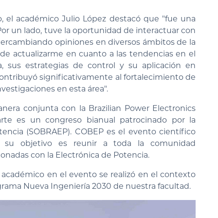
o, el académico Julio López destacó que "fue una
r un lado, tuve la oportunidad de interactuar con
intercambiando opiniones en diversos ámbitos de la
pude actualizarme en cuanto a las tendencias en el
, sus estrategias de control y su aplicación en
ontribuyó significativamente al fortalecimiento de
vestigaciones en esta área".
nera conjunta con la Brazilian Power Electronics
rte es un congreso bianual patrocinado por la
tencia (SOBRAEP). COBEP es el evento científico
 su objetivo es reunir a toda la comunidad
ionadas con la Electrónica de Potencia.
 académico en el evento se realizó en el contexto
grama Nueva Ingeniería 2030 de nuestra facultad.