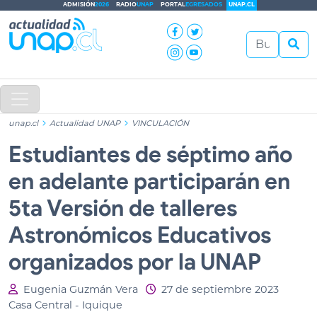
ADMISIÓN
2026
RADIO
UNAP
PORTAL
EGRESADOS
UNAP.CL
unap.cl
Actualidad UNAP
VINCULACIÓN
Estudiantes de séptimo año
en adelante participarán en
5ta Versión de talleres
Astronómicos Educativos
organizados por la UNAP
Eugenia Guzmán Vera
27 de septiembre 2023
Casa Central - Iquique