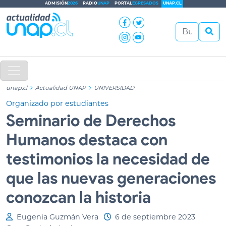
ADMISIÓN
2026
RADIO
UNAP
PORTAL
EGRESADOS
UNAP.CL
unap.cl
Actualidad UNAP
UNIVERSIDAD
Organizado por estudiantes
Seminario de Derechos
Humanos destaca con
testimonios la necesidad de
que las nuevas generaciones
conozcan la historia
Eugenia Guzmán Vera
6 de septiembre 2023