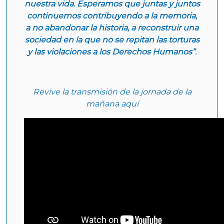
nuestra vida. Esperamos que juntas y juntos
continuemos contribuyendo a la memoria,
a no abandonar la historia, a reconstruir una
sociedad en la que no se repitan las torturas
y las violaciones a los Derechos Humanos”.
Revive la transmisión de la jornada de la
mañana aquí