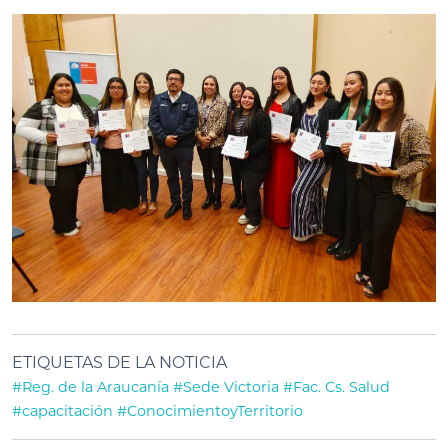
ETIQUETAS DE LA NOTICIA
#Reg. de la Araucanía
#Sede Victoria
#Fac. Cs. Salud
#capacitación
#ConocimientoyTerritorio