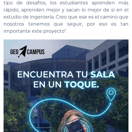
tipo de desafíos, los estudiantes aprenden más
rápido, aprenden mejor y sacan lo mejor de sí en el
estudio de ingeniería. Creo que ese es el camino que
nosotros tenemos que seguir, por eso es tan
importante este proyecto”.