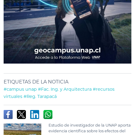
ETIQUETAS DE LA NOTICIA
#campus unap
#Fac. Ing. y Arquitectura
#recursos
virtuales
#Reg. Tarapacá
Estudio de investigador de la UNAP aporta
evidencia científica sobre los efectos del