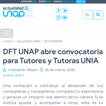
ADMISIÓN
2026
RADIO
UNAP
PORTAL
EGRESADOS
UNAP.CL
unap.cl
Actualidad UNAP
ESTUDIANTES
DFT UNAP abre convocatoria
para Tutores y Tutoras UNIA
Cristopher Reyes
25 de marzo 2026
#UNIA
#DFT
Una invitación a contribuir al desarrollo de tus
compañeras y compañeros, compartir tu experiencia
y generar un impacto real dentro de tu carrera. Si te
motiva ayudar y acompañar a otros, esta es tu