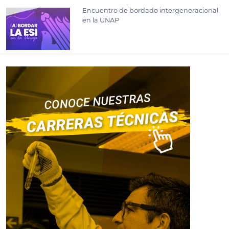
Encuentro de bordado intergeneracional
en la UNAP