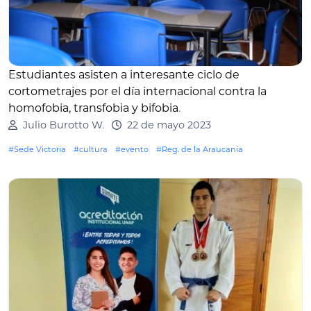
Estudiantes asisten a interesante ciclo de
cortometrajes por el día internacional contra la
homofobia, transfobia y bifobia
.
Julio Burotto W.
22 de mayo 2023
#Sede Victoria
#cultura
#evento
#Reg. de la Araucanía