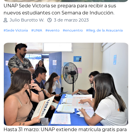
UNAP Sede Victoria se prepara para recibir a sus
nuevos estudiantes con Semana de Inducción
.
Julio Burotto W.
3 de marzo 2023
#Sede Victoria
#UNIA
#evento
#encuentro
#Reg. de la Araucanía
Hasta 31 marzo: UNAP extiende matrícula gratis para