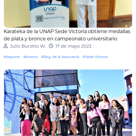
Karateka de la UNAP Sede Victoria obtiene medallas
de plata y bronce en campeonato universitario
.
Julio Burotto W.
17 de mayo 2023
#deporte
#evento
#Reg. de la Araucanía
#Sede Victoria