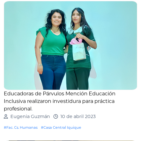
Educadoras de Párvulos Mención Educación
Inclusiva realizaron investidura para práctica
profesional
.
Eugenia Guzmán
10 de abril 2023
#Fac. Cs. Humanas
#Casa Central Iquique