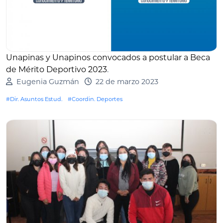
Unapinas y Unapinos convocados a postular a Beca
de Mérito Deportivo 2023
.
Eugenia Guzmán
22 de marzo 2023
#Dir. Asuntos Estud.
#Coordin. Deportes