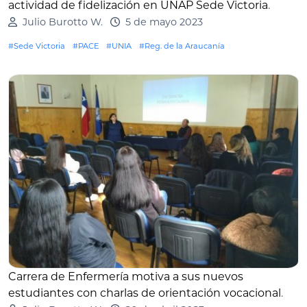
actividad de fidelización en UNAP Sede Victoria
.
Julio Burotto W.
5 de mayo 2023
#Sede Victoria
#PACE
#UNIA
#Reg. de la Araucanía
Carrera de Enfermería motiva a sus nuevos
estudiantes con charlas de orientación vocacional
.