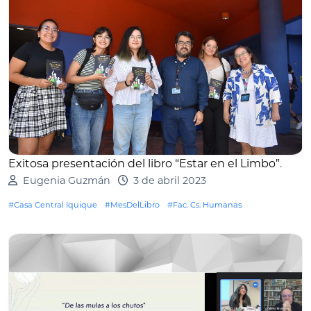
Exitosa presentación del libro “Estar en el Limbo”
.
Eugenia Guzmán
3 de abril 2023
#Casa Central Iquique
#MesDelLibro
#Fac. Cs. Humanas