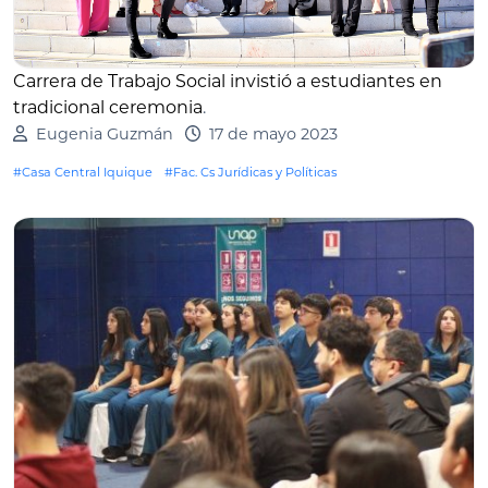
Carrera de Trabajo Social invistió a estudiantes en
tradicional ceremonia
.
Eugenia Guzmán
17 de mayo 2023
#Casa Central Iquique
#Fac. Cs Jurídicas y Políticas