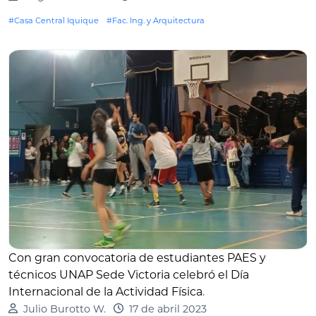
#Casa Central Iquique
#Fac. Ing. y Arquitectura
Con gran convocatoria de estudiantes PAES y
técnicos UNAP Sede Victoria celebró el Día
Internacional de la Actividad Física
.
Julio Burotto W.
17 de abril 2023