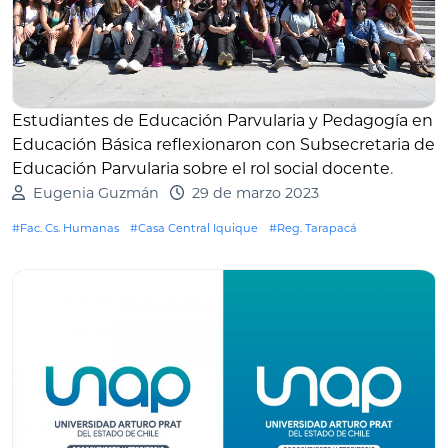
Estudiantes de Educación Parvularia y Pedagogía en
Educación Básica reflexionaron con Subsecretaria de
Educación Parvularia sobre el rol social docente
.
Eugenia Guzmán
29 de marzo 2023
#Fac. Cs. Humanas
#Casa Central Iquique
#Reg. Tarapacá