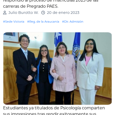
respondió al proceso de matrículas 2023 de las
carreras de Pregrado PAES
.
Julio Burotto W.
20 de enero 2023
#Sede Victoria
#Reg. de la Araucanía
#Dir. Admisión
Estudiantes ya titulados de Psicología comparten
sus impresiones tras rendir exitosamente sus