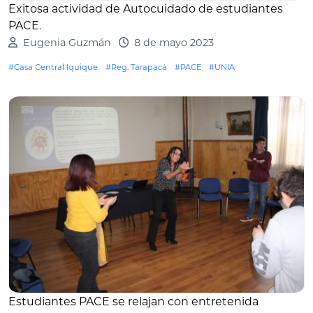
Exitosa actividad de Autocuidado de estudiantes
PACE
.
Eugenia Guzmán
8 de mayo 2023
#Casa Central Iquique
#Reg. Tarapacá
#PACE
#UNIA
Estudiantes PACE se relajan con entretenida