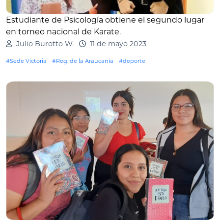
Estudiante de Psicología obtiene el segundo lugar
en torneo nacional de Karate
.
Julio Burotto W.
11 de mayo 2023
#Sede Victoria
#Reg. de la Araucanía
#deporte