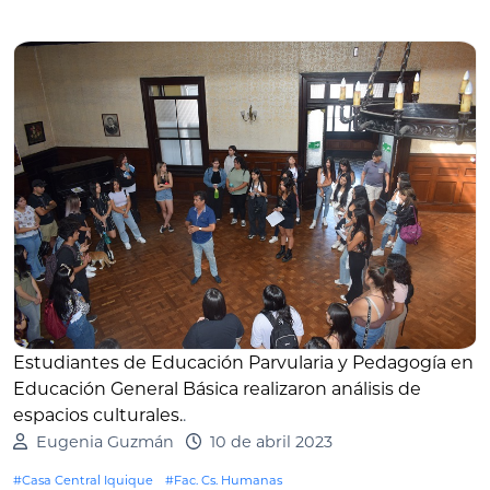
Estudiantes de Educación Parvularia y Pedagogía en
Educación General Básica realizaron análisis de
espacios culturales.
.
Eugenia Guzmán
10 de abril 2023
#Casa Central Iquique
#Fac. Cs. Humanas