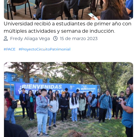
Universidad recibió a estudiantes de primer año con
múltiples actividades y semana de inducción
.
Fredy Aliaga Vega
15 de marzo 2023
#PACE
#ProyectoCircuitoPatrimonial