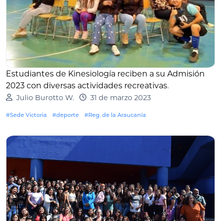
Estudiantes de Kinesiología reciben a su Admisión
2023 con diversas actividades recreativas
.
Julio Burotto W.
31 de marzo 2023
#Sede Victoria
#deporte
#Reg. de la Araucanía