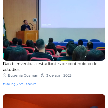
Dan bienvenida a estudiantes de continuidad de
estudios
.
Eugenia Guzmán
3 de abril 2023
#Fac. Ing. y Arquitectura