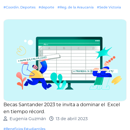
#Coordin. Deportes
#deporte
#Reg. de la Araucanía
#Sede Victoria
Becas Santander 2023 te invita a dominar el Excel
en tiempo récord
.
Eugenia Guzmán
13 de abril 2023
#Beneficios Estudiantiles