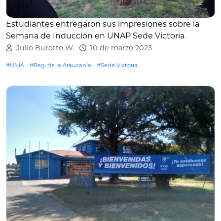
Estudiantes entregaron sus impresiones sobre la
Semana de Inducción en UNAP Sede Victoria
.
Julio Burotto W.
10 de marzo 2023
#UNIA
#Reg. de la Araucanía
#Sede Victoria