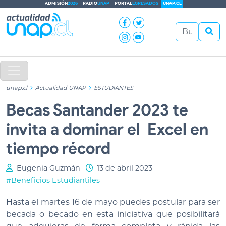
ADMISIÓN
2026
RADIO
UNAP
PORTAL
EGRESADOS
UNAP.CL
unap.cl
Actualidad UNAP
ESTUDIANTES
Becas Santander 2023 te
invita a dominar el Excel en
tiempo récord
Eugenia Guzmán
13 de abril 2023
#Beneficios Estudiantiles
Hasta el martes 16 de mayo puedes postular para ser
becada o becado en esta iniciativa que posibilitará