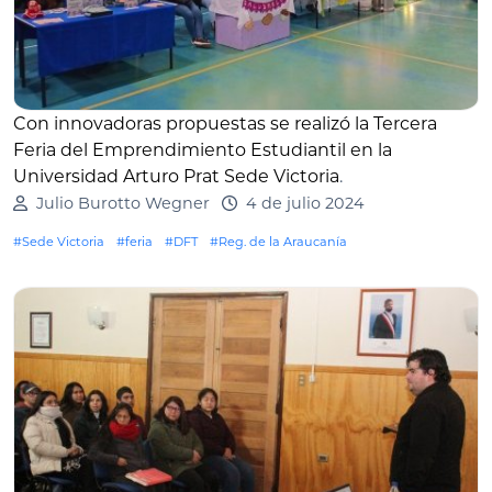
Con innovadoras propuestas se realizó la Tercera
Feria del Emprendimiento Estudiantil en la
Universidad Arturo Prat Sede Victoria
.
Julio Burotto Wegner
4 de julio 2024
#Sede Victoria
#feria
#DFT
#Reg. de la Araucanía