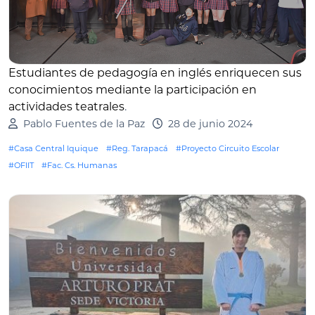
Estudiantes de pedagogía en inglés enriquecen sus
conocimientos mediante la participación en
actividades teatrales
.
Pablo Fuentes de la Paz
28 de junio 2024
#Casa Central Iquique
#Reg. Tarapacá
#Proyecto Circuito Escolar
#OFIIT
#Fac. Cs. Humanas