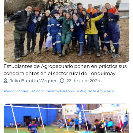
Estudiantes de Agropecuario ponen en práctica sus
conocimientos en el sector rural de Lonquimay
.
Julio Burotto Wegner
22 de julio 2024
#Sede Victoria
#ConocimientoyTerritorio
#Reg. de la Araucanía