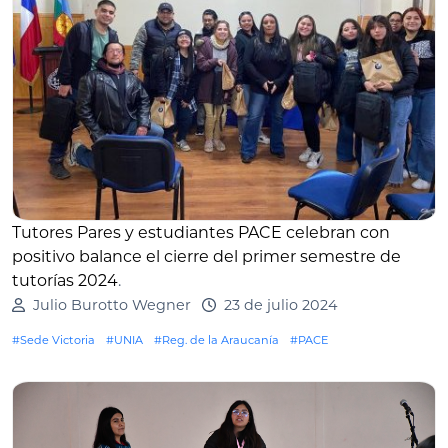
Tutores Pares y estudiantes PACE celebran con
positivo balance el cierre del primer semestre de
tutorías 2024
.
Julio Burotto Wegner
23 de julio 2024
#Sede Victoria
#UNIA
#Reg. de la Araucanía
#PACE