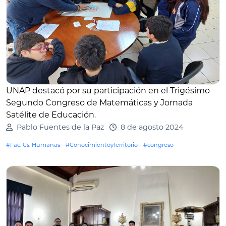
UNAP destacó por su participación en el Trigésimo
Segundo Congreso de Matemáticas y Jornada
Satélite de Educación
.
Pablo Fuentes de la Paz
8 de agosto 2024
#Fac. Cs. Humanas
#ConocimientoyTerritorio
#congreso