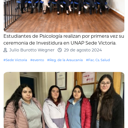
Estudiantes de Psicología realizan por primera vez su
ceremonia de Investidura en UNAP Sede Victoria
.
Julio Burotto Wegner
29 de agosto 2024
#Sede Victoria
#evento
#Reg. de la Araucanía
#Fac. Cs. Salud