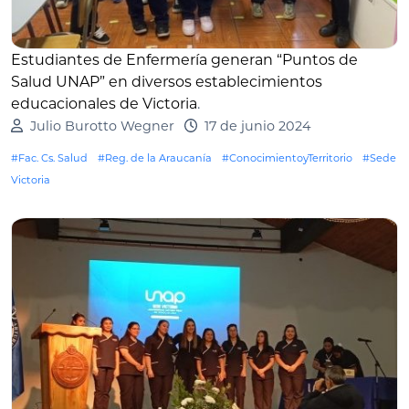
Estudiantes de Enfermería generan “Puntos de
Salud UNAP” en diversos establecimientos
educacionales de Victoria
.
Julio Burotto Wegner
17 de junio 2024
#Fac. Cs. Salud
#Reg. de la Araucanía
#ConocimientoyTerritorio
#Sede
Victoria