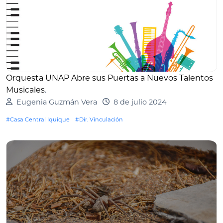
Orquesta UNAP Abre sus Puertas a Nuevos Talentos
Musicales
.
Eugenia Guzmán Vera
8 de julio 2024
#Casa Central Iquique
#Dir. Vinculación