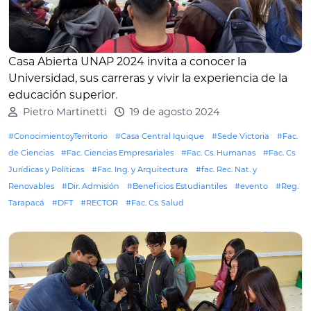
Casa Abierta UNAP 2024 invita a conocer la
Universidad, sus carreras y vivir la experiencia de la
educación superior
.
Pietro Martinetti
19 de agosto 2024
#ConocimientoyTerritorio
#Casa Central Iquique
#Sede Victoria
#Fac.
de Ciencias
#Fac. Ciencias Empresariales
#Fac. Cs. Humanas
#Fac. Cs
Jurídicas y Políticas
#Fac. Ing. y Arquitectura
#fac. Rec. Nat. y
Renovables
#Dir. Admisión
#Beneficios Estudiantiles
#evento
#Reg.
Tarapacá
#DFT
#RECTOR
#Fac. Cs. Salud