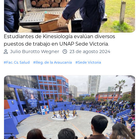
Estudiantes de Kinesiología evalúan diversos
puestos de trabajo en UNAP Sede Victoria
.
Julio Burotto Wegner
23 de agosto 2024
#Fac. Cs. Salud
#Reg. de la Araucanía
#Sede Victoria