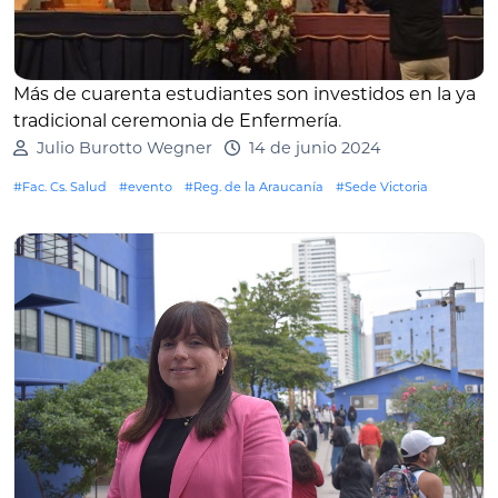
Más de cuarenta estudiantes son investidos en la ya
tradicional ceremonia de Enfermería
.
Julio Burotto Wegner
14 de junio 2024
#Fac. Cs. Salud
#evento
#Reg. de la Araucanía
#Sede Victoria