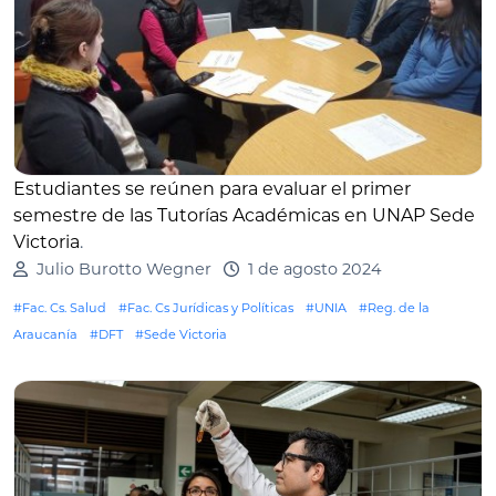
Estudiantes se reúnen para evaluar el primer
semestre de las Tutorías Académicas en UNAP Sede
Victoria
.
Julio Burotto Wegner
1 de agosto 2024
#Fac. Cs. Salud
#Fac. Cs Jurídicas y Políticas
#UNIA
#Reg. de la
Araucanía
#DFT
#Sede Victoria