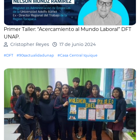
Primer Taller: “Acercamiento al Mundo Laboral” DFT
UNAP
.
Cristopher Reyes
17 de junio 2024
#DFT
#90sactualidadunap
#Casa Central Iquique