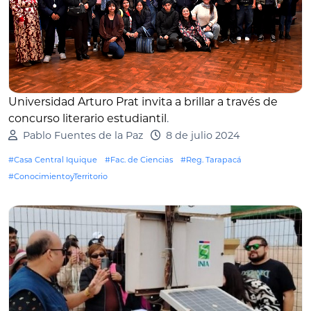
Universidad Arturo Prat invita a brillar a través de
concurso literario estudiantil
.
Pablo Fuentes de la Paz
8 de julio 2024
#Casa Central Iquique
#Fac. de Ciencias
#Reg. Tarapacá
#ConocimientoyTerritorio