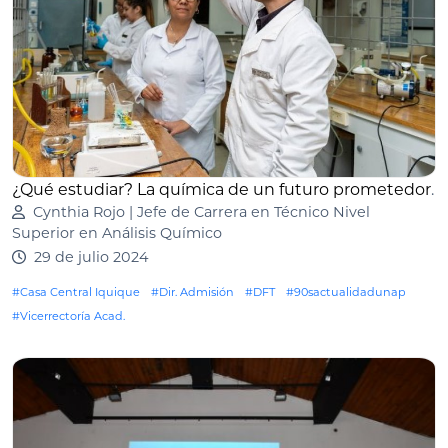
¿Qué estudiar? La química de un futuro prometedor
.
Cynthia Rojo | Jefe de Carrera en Técnico Nivel
Superior en Análisis Químico
29 de julio 2024
#Casa Central Iquique
#Dir. Admisión
#DFT
#90sactualidadunap
#Vicerrectoría Acad.