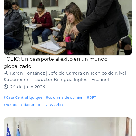
TOEIC: Un pasaporte al éxito en un mundo
globalizado
.
Karen Fontánez | Jefe de Carrera en Técnico de Nivel
Superior en Traductor Bilingüe Inglés - Español
24 de julio 2024
#Casa Central Iquique
#columna de opinión
#DFT
#90sactualidadunap
#CDV Arica