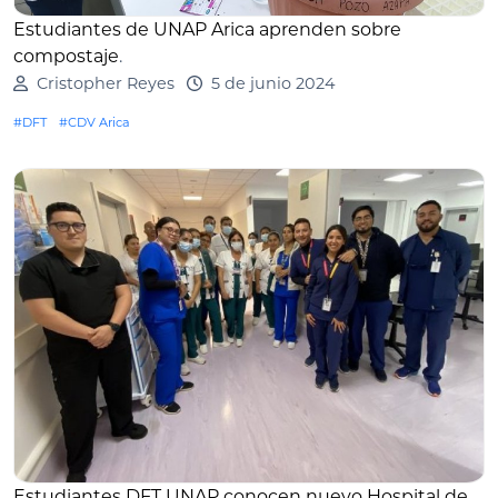
Estudiantes de UNAP Arica aprenden sobre
compostaje
.
Cristopher Reyes
5 de junio 2024
#DFT
#CDV Arica
Estudiantes DFT UNAP conocen nuevo Hospital de