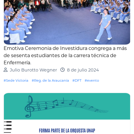
Emotiva Ceremonia de Investidura congrega a más
de sesenta estudiantes de la carrera técnica de
Enfermería
.
Julio Burotto Wegner
8 de julio 2024
#Sede Victoria
#Reg. de la Araucanía
#DFT
#evento