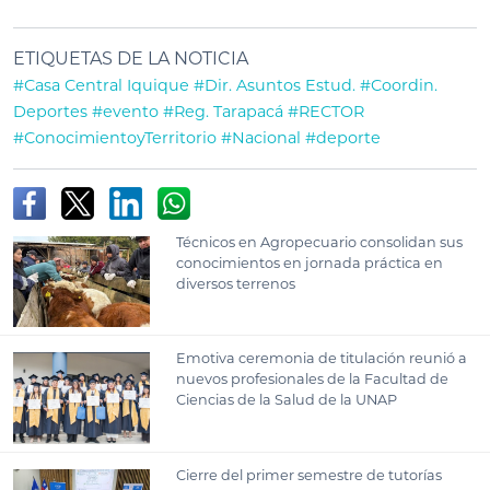
ETIQUETAS DE LA NOTICIA
#Casa Central Iquique
#Dir. Asuntos Estud.
#Coordin.
Deportes
#evento
#Reg. Tarapacá
#RECTOR
#ConocimientoyTerritorio
#Nacional
#deporte
Técnicos en Agropecuario consolidan sus
conocimientos en jornada práctica en
diversos terrenos
Emotiva ceremonia de titulación reunió a
nuevos profesionales de la Facultad de
Ciencias de la Salud de la UNAP
Cierre del primer semestre de tutorías