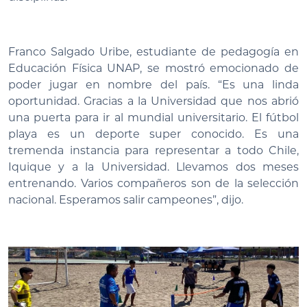
Franco Salgado Uribe, estudiante de pedagogía en
Educación Física UNAP, se mostró emocionado de
poder jugar en nombre del país. “Es una linda
oportunidad. Gracias a la Universidad que nos abrió
una puerta para ir al mundial universitario. El fútbol
playa es un deporte super conocido. Es una
tremenda instancia para representar a todo Chile,
Iquique y a la Universidad. Llevamos dos meses
entrenando. Varios compañeros son de la selección
nacional. Esperamos salir campeones”, dijo.