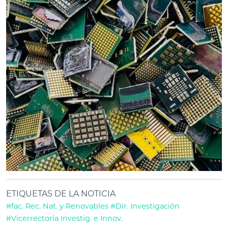
ETIQUETAS DE LA NOTICIA
#fac. Rec. Nat. y Renovables
#Dir. Investigación
#Vicerrectoría Investig. e Innov.