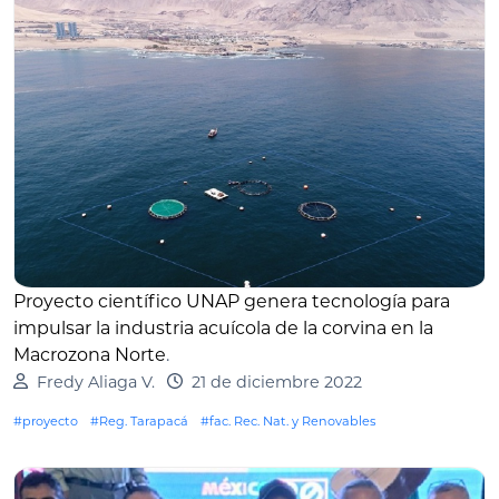
Proyecto científico UNAP genera tecnología para
impulsar la industria acuícola de la corvina en la
Macrozona Norte
.
Fredy Aliaga V.
21 de diciembre 2022
#proyecto
#Reg. Tarapacá
#fac. Rec. Nat. y Renovables