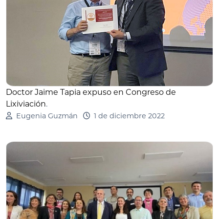
Doctor Jaime Tapia expuso en Congreso de
Lixiviación
.
Eugenia Guzmán
1 de diciembre 2022