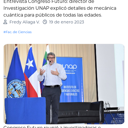
Entrevista Congreso Futuro: director de
Investigación UNAP explicó detalles de mecánica
cuántica para públicos de todas las edades
.
Fredy Aliaga V.
19 de enero 2023
#Fac. de Ciencias
Congreso Futuro reunió a investigadoras e