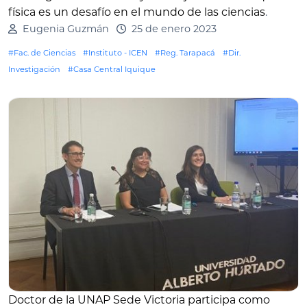
física es un desafío en el mundo de las ciencias
.
Eugenia Guzmán
25 de enero 2023
#Fac. de Ciencias
#Instituto - ICEN
#Reg. Tarapacá
#Dir.
Investigación
#Casa Central Iquique
Doctor de la UNAP Sede Victoria participa como