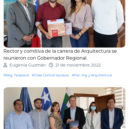
Rector y comitiva de la carrera de Arquitectura se
reunieron con Gobernador Regional
.
Eugenia Guzmán
21 de noviembre 2022
#Reg. Tarapacá
#Casa Central Iquique
#Fac. Ing. y Arquitectura