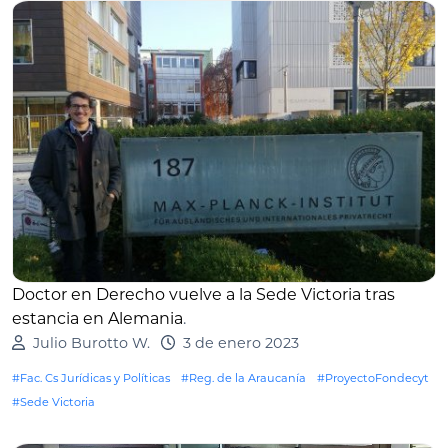
Doctor en Derecho vuelve a la Sede Victoria tras
estancia en Alemania
.
Julio Burotto W.
3 de enero 2023
#Fac. Cs Jurídicas y Políticas
#Reg. de la Araucanía
#ProyectoFondecyt
#Sede Victoria