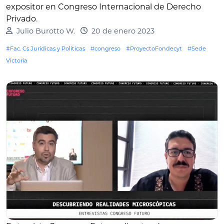
expositor en Congreso Internacional de Derecho
Privado
.
Julio Burotto W.
20 de enero 2023
#Fac. Cs Jurídicas y Políticas
#congreso
#ProyectoFondecyt
#Sede
Victoria