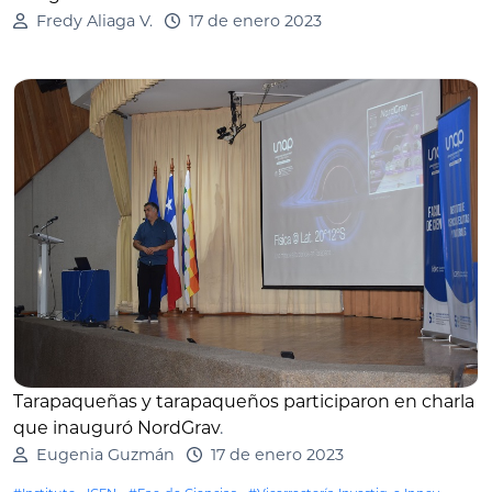
Fredy Aliaga V.
17 de enero 2023
Tarapaqueñas y tarapaqueños participaron en charla
que inauguró NordGrav
.
Eugenia Guzmán
17 de enero 2023