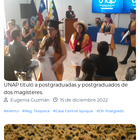
UNAP tituló a postgraduadas y postgraduados de
dos magísteres
.
Eugenia Guzmán
15 de diciembre 2022
#evento
#Reg. Tarapacá
#Casa Central Iquique
#Dir. Postgrado