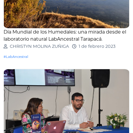
Día Mundial de los Humedales: una mirada desde el
laboratorio natural LabAncestral Tarapacá
.
CHRISTYN MOLINA ZUÑIGA
1 de febrero 2023
#LabAncestral