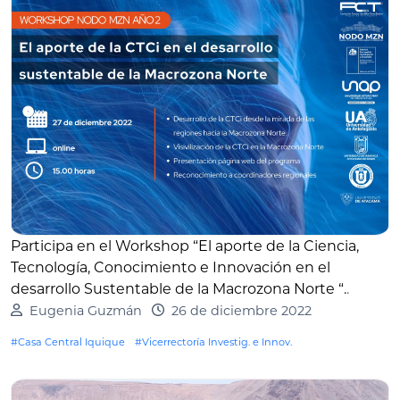
Participa en el Workshop “El aporte de la Ciencia,
Tecnología, Conocimiento e Innovación en el
desarrollo Sustentable de la Macrozona Norte “.
.
Eugenia Guzmán
26 de diciembre 2022
#Casa Central Iquique
#Vicerrectoría Investig. e Innov.