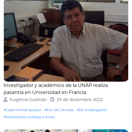
Investigador y académico de la UNAP realiza
pasantía en Universidad en Francia
.
Eugenia Guzmán
29 de diciembre 2022
#Casa Central Iquique
#Fac. de Ciencias
#Dir. Investigación
#Vicerrectoría Investig. e Innov.