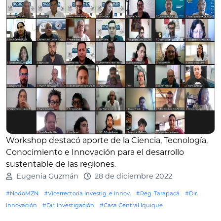
Workshop destacó aporte de la Ciencia, Tecnología,
Conocimiento e Innovación para el desarrollo
sustentable de las regiones
.
Eugenia Guzmán
28 de diciembre 2022
#NodoMZN
#Vicerrectoría Investig. e Innov.
#Reg. Tarapacá
#Dir.
Innovación
#Dir. Investigación
#Casa Central Iquique