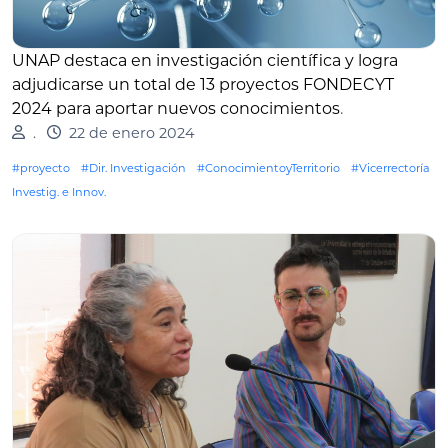
UNAP destaca en investigación científica y logra
adjudicarse un total de 13 proyectos FONDECYT
2024 para aportar nuevos conocimientos
.
.
22 de enero 2024
#proyecto
#Dir. Investigación
#ConocimientoyTerritorio
#Vicerrectoría
Investig. e Innov.