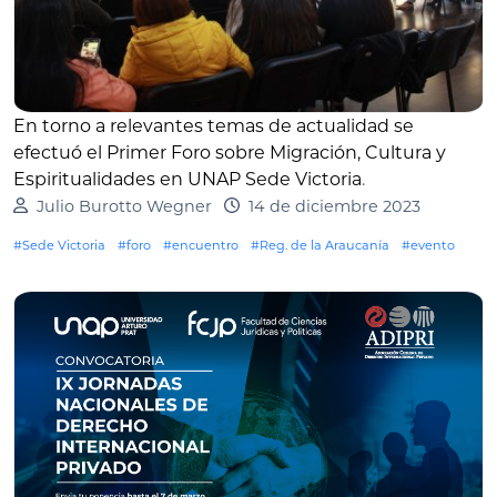
En torno a relevantes temas de actualidad se
efectuó el Primer Foro sobre Migración, Cultura y
Espiritualidades en UNAP Sede Victoria
.
Julio Burotto Wegner
14 de diciembre 2023
#Sede Victoria
#foro
#encuentro
#Reg. de la Araucanía
#evento