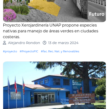
Proyecto Xerojardinería UNAP propone especies
nativas para manejo de áreas verdes en ciudades
costeras
.
Alejandro Rondon
13 de marzo 2024
#proyecto
#ProyectoFIC
#fac. Rec. Nat. y Renovables