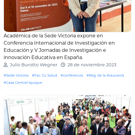
Académica de la Sede Victoria expone en
Conferencia Internacional de Investigación en
Educación y V Jornadas de Investigación e
innovación Educativa en España
.
Julio Burotto Wegner
28 de noviembre 2023
#Sede Victoria
#Fac. Cs. Salud
#conferencia
#Reg. de la Araucanía
#Casa Central Iquique