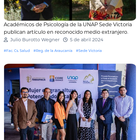
Académicos de Psicología de la UNAP Sede Victoria
publican artículo en reconocido medio extranjero
.
Julio Burotto Wegner
5 de abril 2024
#Fac. Cs. Salud
#Reg. de la Araucanía
#Sede Victoria