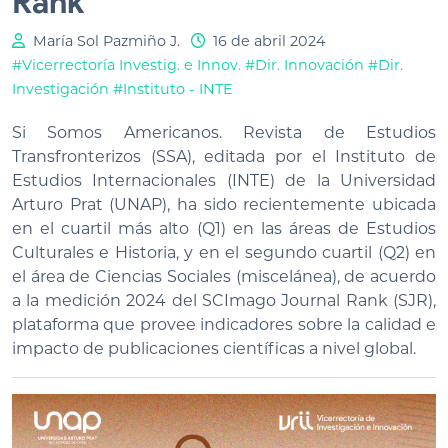
Rank
María Sol Pazmiño J.
16 de abril 2024
#Vicerrectoría Investig. e Innov.
#Dir. Innovación
#Dir.
Investigación
#Instituto - INTE
Si Somos Americanos. Revista de Estudios
Transfronterizos (SSA), editada por el Instituto de
Estudios Internacionales (INTE) de la Universidad
Arturo Prat (UNAP), ha sido recientemente ubicada
en el cuartil más alto (Q1) en las áreas de Estudios
Culturales e Historia, y en el segundo cuartil (Q2) en
el área de Ciencias Sociales (miscelánea), de acuerdo
a la medición 2024 del SCImago Journal Rank (SJR),
plataforma que provee indicadores sobre la calidad e
impacto de publicaciones científicas a nivel global.