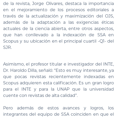
de la revista, Jorge Olivares, destaca la importancia
en el mejoramiento de los procesos editoriales a
través de la actualización y maximización del OJS,
además de la adaptación a las exigencias éticas
actuales de la ciencia abierta, entre otros aspectos,
que han conllevado a la indexación de SSA en
Scopus y su ubicación en el principal cuartil -Q1- del
SJR.
Asimismo, el profesor titular e investigador del INTE,
Dr. Haroldo Dilla, señaló: “Esto es muy interesante, ya
que pocas revistas recientemente indexadas en
Scopus adquieren esta calificación. Es un gran logro
para el INTE y para la UNAP que la universidad
cuente con revistas de alta calidad”.
Pero además de estos avances y logros, los
integrantes del equipo de SSA coinciden en que el