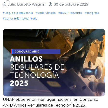
Julio Burotto Wegner
30 de octubre 2025
#Reg. de la Araucanía
#Sede Victoria
#IECYT
#evento
#congreso
#ConocimientoyTerritorio
UNAP obtiene primer lugar nacional en Concurso
ANID Anillos Regulares de Tecnología 2025
.