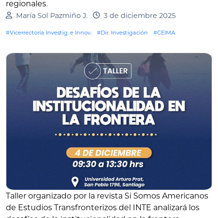
regionales
.
María Sol Pazmiño J.
3 de diciembre 2025
#Vicerrectoría Investig. e Innov.
#Dir. Investigación
#CEIMA
Taller organizado por la revista Si Somos Americanos
de Estudios Transfronterizos del INTE analizará los