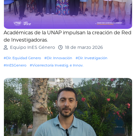
Académicas de la UNAP impulsan la creación de Red
de Investigadoras
.
Equipo InES Género
18 de marzo 2026
#Dir. Equidad Genero
#Dir. Innovación
#Dir. Investigación
#InESGenero
#Vicerrectoría Investig. e Innov.