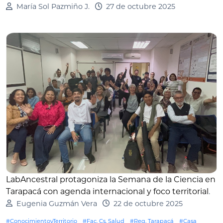
María Sol Pazmiño J.
27 de octubre 2025
LabAncestral protagoniza la Semana de la Ciencia en
Tarapacá con agenda internacional y foco territorial
.
Eugenia Guzmán Vera
22 de octubre 2025
#ConocimientoyTerritorio
#Fac. Cs. Salud
#Reg. Tarapacá
#Casa