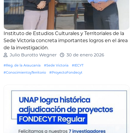
Instituto de Estudios Culturales y Territoriales de la
Sede Victoria concreta importantes logros en el área
de la investigación
.
Julio Burotto Wegner
30 de enero 2026
#Reg. de la Araucanía
#Sede Victoria
#IECYT
#ConocimientoyTerritorio
#ProyectoFondecyt