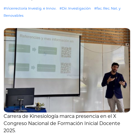
#Vicerrectoría Investig. e Innov.
#Dir. Investigación
#fac. Rec. Nat. y
Renovables
Carrera de Kinesiología marca presencia en el X
Congreso Nacional de Formación Inicial Docente
2025
.