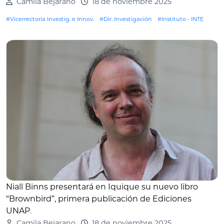
Camila Bejarano
18 de noviembre 2025
#Vicerrectoría Investig. e Innov.
#Dir. Investigación
#Instituto - INTE
Niall Binns presentará en Iquique su nuevo libro
“Brownbird”, primera publicación de Ediciones
UNAP
.
Camila Bejarano
18 de noviembre 2025