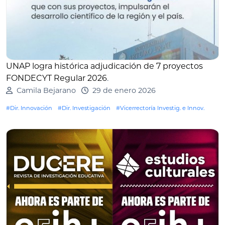
UNAP logra histórica adjudicación de 7 proyectos
FONDECYT Regular 2026
.
Camila Bejarano
29 de enero 2026
#Dir. Innovación
#Dir. Investigación
#Vicerrectoría Investig. e Innov.