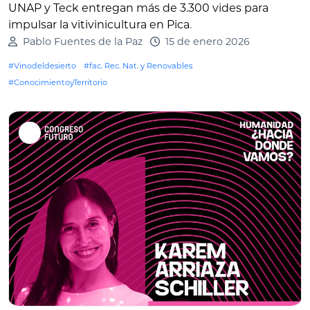
UNAP y Teck entregan más de 3.300 vides para
impulsar la vitivinicultura en Pica
.
Pablo Fuentes de la Paz
15 de enero 2026
#Vinodeldesierto
#fac. Rec. Nat. y Renovables
#ConocimientoyTerritorio