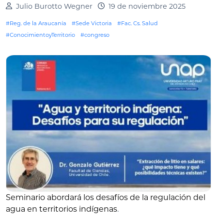
Julio Burotto Wegner
19 de noviembre 2025
#Reg. de la Araucanía
#Sede Victoria
#Fac. Cs. Salud
#ConocimientoyTerritorio
#congreso
Seminario abordará los desafíos de la regulación del
agua en territorios indígenas
.