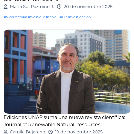
María Sol Pazmiño J.
20 de noviembre 2025
#Vicerrectoría Investig. e Innov.
#Dir. Investigación
Ediciones UNAP suma una nueva revista científica:
Journal of Renewable Natural Resources
.
Camila Bejarano
19 de noviembre 2025