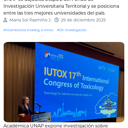
Investigación Universitaria Territorial y se posiciona
entre las tres mejores universidades del país
.
María Sol Pazmiño J.
29 de diciembre 2025
#Vicerrectoría Investig. e Innov.
#Dir. Investigación
Académica UNAP expone investigación sobre