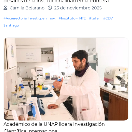
desafíos de la institucionalidad en la frontera
.
Camila Bejarano
25 de noviembre 2025
#Vicerrectoría Investig. e Innov.
#Instituto - INTE
#taller
#CDV
Santiago
Académico de la UNAP lidera Investigación
Científica Internacional
.