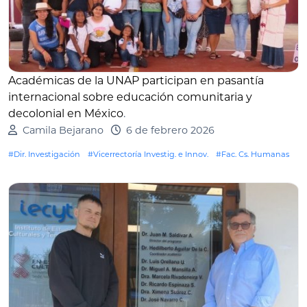
Académicas de la UNAP participan en pasantía
internacional sobre educación comunitaria y
decolonial en México
.
Camila Bejarano
6 de febrero 2026
#Dir. Investigación
#Vicerrectoría Investig. e Innov.
#Fac. Cs. Humanas