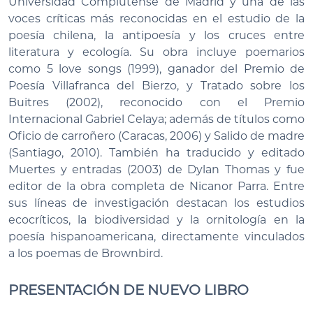
Universidad Complutense de Madrid y una de las
voces críticas más reconocidas en el estudio de la
poesía chilena, la antipoesía y los cruces entre
literatura y ecología. Su obra incluye poemarios
como 5 love songs (1999), ganador del Premio de
Poesía Villafranca del Bierzo, y Tratado sobre los
Buitres (2002), reconocido con el Premio
Internacional Gabriel Celaya; además de títulos como
Oficio de carroñero (Caracas, 2006) y Salido de madre
(Santiago, 2010). También ha traducido y editado
Muertes y entradas (2003) de Dylan Thomas y fue
editor de la obra completa de Nicanor Parra. Entre
sus líneas de investigación destacan los estudios
ecocríticos, la biodiversidad y la ornitología en la
poesía hispanoamericana, directamente vinculados
a los poemas de Brownbird.
PRESENTACIÓN DE NUEVO LIBRO