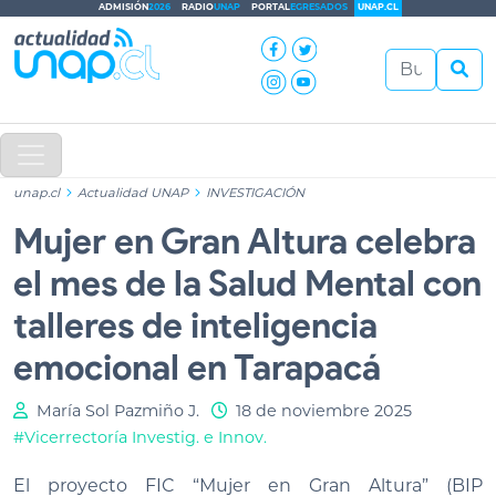
ADMISIÓN
2026
RADIO
UNAP
PORTAL
EGRESADOS
UNAP.CL
unap.cl
Actualidad UNAP
INVESTIGACIÓN
Mujer en Gran Altura celebra
el mes de la Salud Mental con
talleres de inteligencia
emocional en Tarapacá
María Sol Pazmiño J.
18 de noviembre 2025
#Vicerrectoría Investig. e Innov.
El proyecto FIC “Mujer en Gran Altura” (BIP