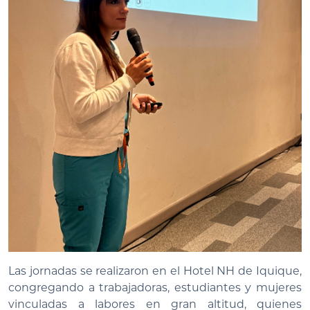
Las jornadas se realizaron en el Hotel NH de Iquique,
congregando a trabajadoras, estudiantes y mujeres
vinculadas a labores en gran altitud, quienes