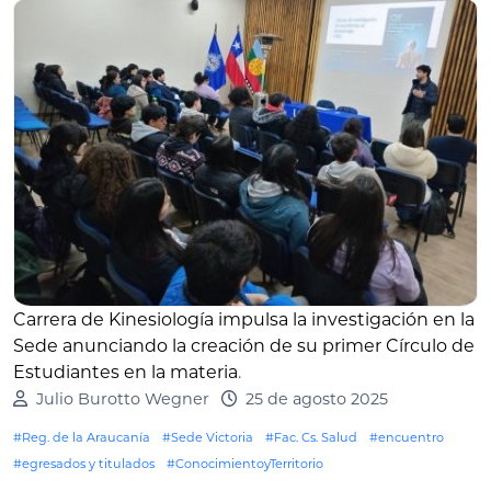
Carrera de Kinesiología impulsa la investigación en la
Sede anunciando la creación de su primer Círculo de
Estudiantes en la materia
.
Julio Burotto Wegner
25 de agosto 2025
#Reg. de la Araucanía
#Sede Victoria
#Fac. Cs. Salud
#encuentro
#egresados y titulados
#ConocimientoyTerritorio