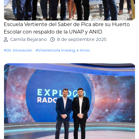
Escuela Vertiente del Saber de Pica abre su Huerto
Escolar con respaldo de la UNAP y ANID
.
Camila Bejarano
8 de septiembre 2025
#Dir. Innovación
#Vicerrectoría Investig. e Innov.