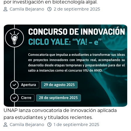
por investigación en biotecnología algal
.
Camila Bejarano
2 de septiembre 2025
UNAP lanza convocatoria de innovación aplicada
para estudiantes y titulados recientes
.
Camila Bejarano
1 de septiembre 2025