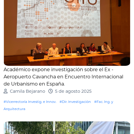
Académico expone investigación sobre el Ex -
Aeropuerto Cavancha en Encuentro Internacional
de Urbanismo en España
.
Camila Bejarano
5 de agosto 2025
#Vicerrectoría Investig. e Innov.
#Dir. Investigación
#Fac. Ing. y
Arquitectura