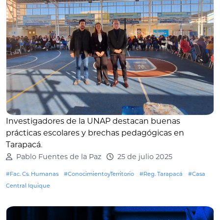
Investigadores de la UNAP destacan buenas
prácticas escolares y brechas pedagógicas en
Tarapacá
.
Pablo Fuentes de la Paz
25 de julio 2025
#Fac. Cs. Humanas
#ConocimientoyTerritorio
#Reg. Tarapacá
#Casa
Central Iquique