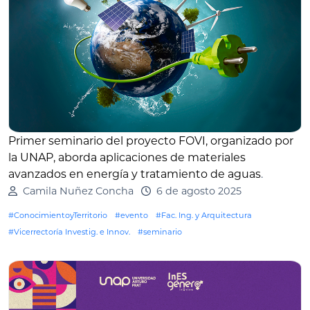
Primer seminario del proyecto FOVI, organizado por
la UNAP, aborda aplicaciones de materiales
avanzados en energía y tratamiento de aguas
.
Camila Nuñez Concha
6 de agosto 2025
#ConocimientoyTerritorio
#evento
#Fac. Ing. y Arquitectura
#Vicerrectoría Investig. e Innov.
#seminario