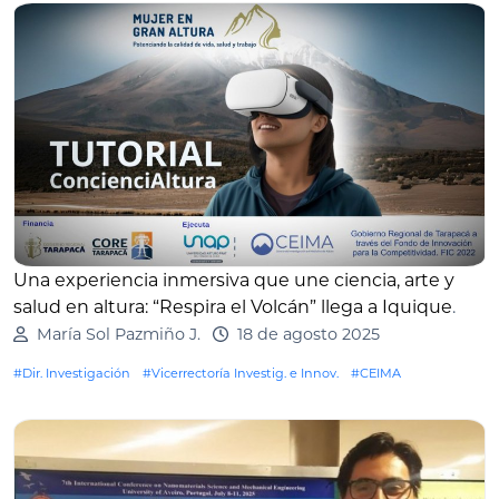
Una experiencia inmersiva que une ciencia, arte y
salud en altura: “Respira el Volcán” llega a Iquique
.
María Sol Pazmiño J.
18 de agosto 2025
#Dir. Investigación
#Vicerrectoría Investig. e Innov.
#CEIMA