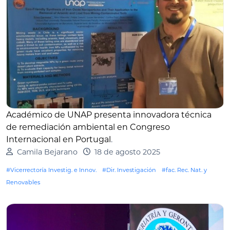
Académico de UNAP presenta innovadora técnica
de remediación ambiental en Congreso
Internacional en Portugal
.
Camila Bejarano
18 de agosto 2025
#Vicerrectoría Investig. e Innov.
#Dir. Investigación
#fac. Rec. Nat. y
Renovables