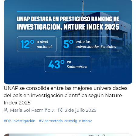
UNAP se consolida entre las mejores universidades
del país en investigación científica según Nature
Index 2025
.
María Sol Pazmiño J.
3 de julio 2025
#Dir. Investigación
#Vicerrectoría Investig. e Innov.