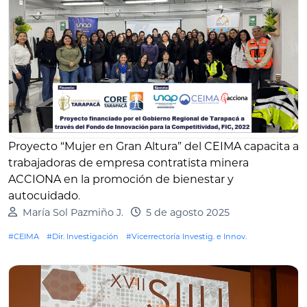
Proyecto “Mujer en Gran Altura” del CEIMA capacita a
trabajadoras de empresa contratista minera
ACCIONA en la promoción de bienestar y
autocuidado
.
María Sol Pazmiño J.
5 de agosto 2025
#CEIMA
#Dir. Investigación
#Vicerrectoría Investig. e Innov.