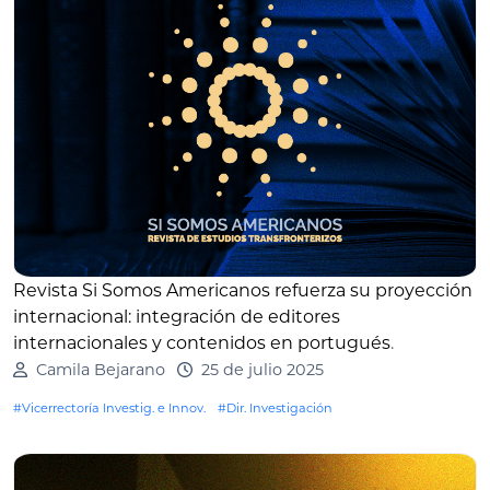
Revista Si Somos Americanos refuerza su proyección
internacional: integración de editores
internacionales y contenidos en portugués
.
Camila Bejarano
25 de julio 2025
#Vicerrectoría Investig. e Innov.
#Dir. Investigación