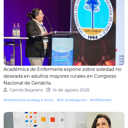
Académica de Enfermería expone sobre soledad no
deseada en adultos mayores rurales en Congreso
Nacional de Geriatría
.
Camila Bejarano
14 de agosto 2025
#Vicerrectoría Investig. e Innov.
#Dir. Investigación
#InESGenero