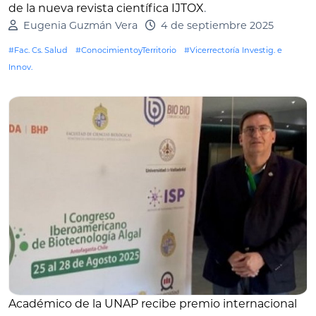
de la nueva revista científica IJTOX
.
Eugenia Guzmán Vera
4 de septiembre 2025
#Fac. Cs. Salud
#ConocimientoyTerritorio
#Vicerrectoría Investig. e
Innov.
Académico de la UNAP recibe premio internacional