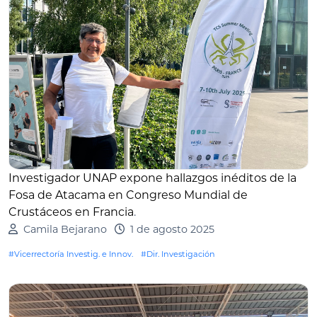
Investigador UNAP expone hallazgos inéditos de la
Fosa de Atacama en Congreso Mundial de
Crustáceos en Francia
.
Camila Bejarano
1 de agosto 2025
#Vicerrectoría Investig. e Innov.
#Dir. Investigación