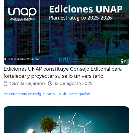
Ediciones UNAP constituye Consejo Editorial para
fortalecer y proyectar su sello universitario
.
Camila Bejarano
12 de agosto 2025
#Vicerrectoría Investig. e Innov.
#Dir. Investigación