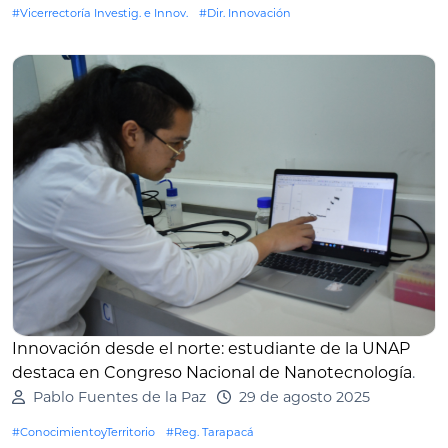
#Vicerrectoría Investig. e Innov.
#Dir. Innovación
Innovación desde el norte: estudiante de la UNAP
destaca en Congreso Nacional de Nanotecnología
.
Pablo Fuentes de la Paz
29 de agosto 2025
#ConocimientoyTerritorio
#Reg. Tarapacá