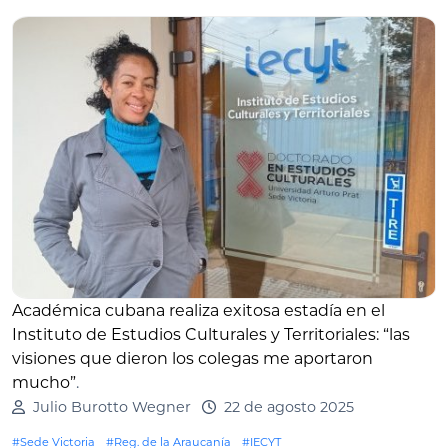
Académica cubana realiza exitosa estadía en el
Instituto de Estudios Culturales y Territoriales: “las
visiones que dieron los colegas me aportaron
mucho”
.
Julio Burotto Wegner
22 de agosto 2025
#Sede Victoria
#Reg. de la Araucanía
#IECYT