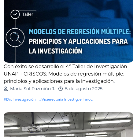
Con éxito se desarrolló el 4º Taller de Investigación
UNAP + CRISCOS: Modelos de regresión múltiple:
principios y aplicaciones para la investigación
.
María Sol Pazmiño J.
5 de agosto 2025
#Dir. Investigación
#Vicerrectoría Investig. e Innov.