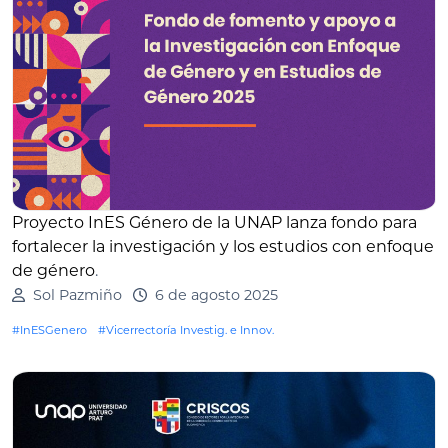
Proyecto InES Género de la UNAP lanza fondo para
fortalecer la investigación y los estudios con enfoque
de género
.
Sol Pazmiño
6 de agosto 2025
#InESGenero
#Vicerrectoría Investig. e Innov.