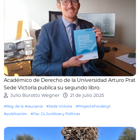
Académico de Derecho de la Universidad Arturo Prat
Sede Victoria publica su segundo libro
.
Julio Burotto Wegner
21 de julio 2025
#Reg. de la Araucanía
#Sede Victoria
#ProyectoFondecyt
#publicación
#Fac. Cs Jurídicas y Políticas