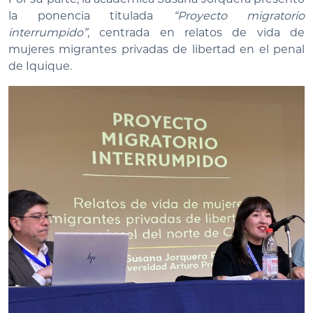
la ponencia titulada
“Proyecto migratorio
interrumpido”
, centrada en relatos de vida de
mujeres migrantes privadas de libertad en el penal
de Iquique.