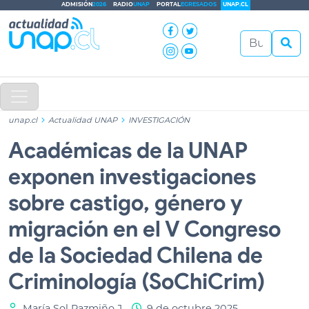
ADMISIÓN
2026
RADIO
UNAP
PORTAL
EGRESADOS
UNAP.CL
unap.cl
Actualidad UNAP
INVESTIGACIÓN
Académicas de la UNAP
exponen investigaciones
sobre castigo, género y
migración en el V Congreso
de la Sociedad Chilena de
Criminología (SoChiCrim)
María Sol Pazmiño J.
9 de octubre 2025