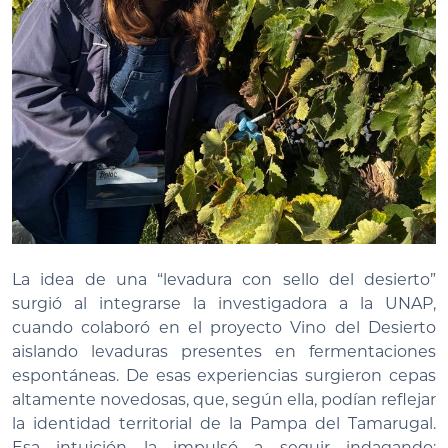
La idea de una “levadura con sello del desierto”
surgió al integrarse la investigadora a la UNAP,
cuando colaboró en el proyecto Vino del Desierto
aislando levaduras presentes en fermentaciones
espontáneas. De esas experiencias surgieron cepas
altamente novedosas, que, según ella, podían reflejar
la identidad territorial de la Pampa del Tamarugal.
Esa intuición la impulsó a seguir indagando: