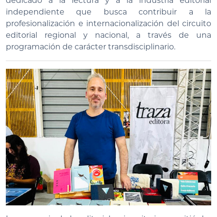
dedicado a la lectura y a la industria editorial
independiente que busca contribuir a la
profesionalización e internacionalización del circuito
editorial regional y nacional, a través de una
programación de carácter transdisciplinario.