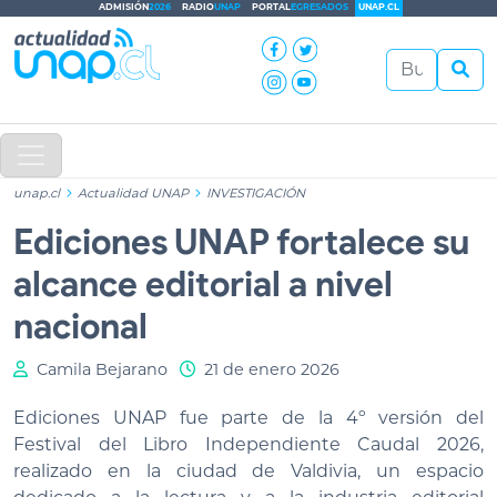
ADMISIÓN
2026
RADIO
UNAP
PORTAL
EGRESADOS
UNAP.CL
unap.cl
Actualidad UNAP
INVESTIGACIÓN
Ediciones UNAP fortalece su
alcance editorial a nivel
nacional
Camila Bejarano
21 de enero 2026
Ediciones UNAP fue parte de la 4º versión del
Festival del Libro Independiente Caudal 2026,
realizado en la ciudad de Valdivia, un espacio