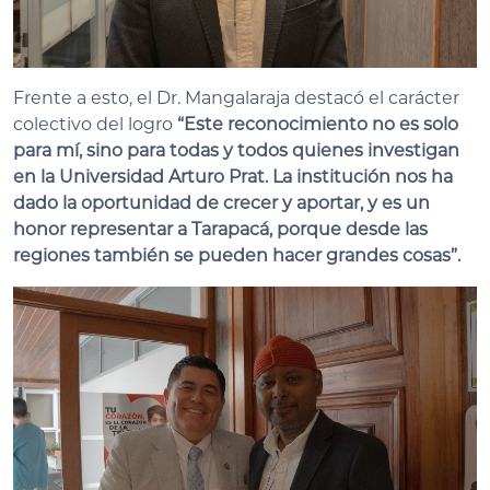
Frente a esto, el Dr. Mangalaraja destacó el carácter
colectivo del logro
“Este reconocimiento no es solo
para mí, sino para todas y todos quienes investigan
en la Universidad Arturo Prat. La institución nos ha
dado la oportunidad de crecer y aportar, y es un
honor representar a Tarapacá, porque desde las
regiones también se pueden hacer grandes cosas”.