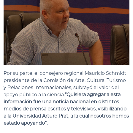
Por su parte, el consejero regional Mauricio Schmidt,
presidente de la Comisión de Arte, Cultura, Turismo
y Relaciones Internacionales, subrayó el valor del
apoyo público a la ciencia.
“Quisiera agregar a esta
información fue una noticia nacional en distintos
medios de prensa escritos y televisivos, visibilizando
a la Universidad Arturo Prat, a la cual nosotros hemos
estado apoyando”.