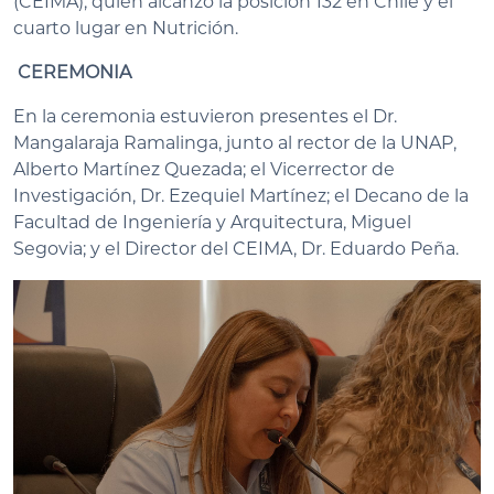
(CEIMA), quien alcanzó la posición 132 en Chile y el
cuarto lugar en Nutrición.
CEREMONIA
En la ceremonia estuvieron presentes el Dr.
Mangalaraja Ramalinga, junto al rector de la UNAP,
Alberto Martínez Quezada; el Vicerrector de
Investigación, Dr. Ezequiel Martínez; el Decano de la
Facultad de Ingeniería y Arquitectura, Miguel
Segovia; y el Director del CEIMA, Dr. Eduardo Peña.