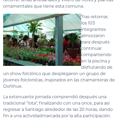
ornamentales que tiene esta comuna.
Tras retornar,
los 103
integrantes
almorzaron
para después
continuar
compartiendo
en la piscina y
disfrutando de
un show folclórico que desplegaron un grupo de
jóvenes folcloristas, inspirados en las chamanteras de
Doñihue.
La extenuante jornada comprendió después una
tradicional "lota", finalizando con una once, para así
regresar a Santiago alrededor de las 20 horas, dando
fin a una actividadmarcada por la alta participación.