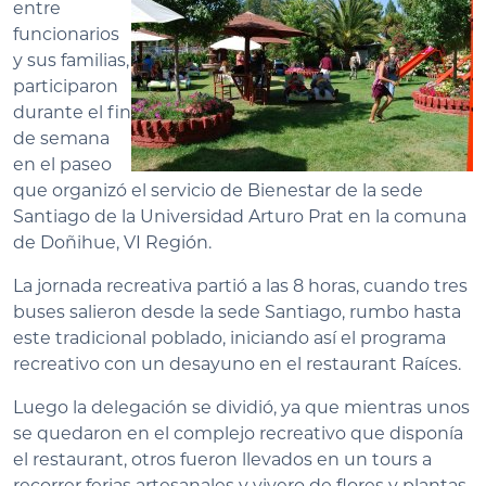
entre
funcionarios
y sus familias,
participaron
durante el fin
de semana
en el paseo
que organizó el servicio de Bienestar de la sede
Santiago de la Universidad Arturo Prat en la comuna
de Doñihue, VI Región.
La jornada recreativa partió a las 8 horas, cuando tres
buses salieron desde la sede Santiago, rumbo hasta
este tradicional poblado, iniciando así el programa
recreativo con un desayuno en el restaurant Raíces.
Luego la delegación se dividió, ya que mientras unos
se quedaron en el complejo recreativo que disponía
el restaurant, otros fueron llevados en un tours a
recorrer ferias artesanales y vivero de flores y plantas