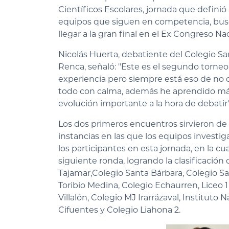
Científicos Escolares, jornada que definió 
equipos que siguen en competencia, bu
llegar a la gran final en el Ex Congreso Nac
Nicolás Huerta, debatiente del Colegio Sa
Renca, señaló: "Este es el segundo torneo
experiencia pero siempre está eso de no co
todo con calma, además he aprendido más
evolución importante a la hora de debatir"
Los dos primeros encuentros sirvieron de
instancias en las que los equipos investig
los participantes en esta jornada, en la cu
siguiente ronda, logrando la clasificación 
Tajamar,
Colegio Santa Bárbara,
Colegio Sa
Toribio Medina,
Colegio Echaurren,
Liceo 1
Villalón,
Colegio MJ Irarrázaval,
Instituto N
Cifuentes y
Colegio Liahona 2.