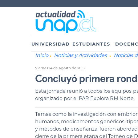
UNIVERSIDAD
ESTUDIANTES
DOCENC
Inicio
Noticias y Actividades
Noticias 
Viernes 14 de agosto de 2015
Concluyó primera rond
Esta jornada reunió a todos los equipos p
organizado por el PAR Explora RM Norte.
Te
ma
s como la investigación con embrio
humanos, medicamentos genéricos, tipos
y métodos de enseñanza, fueron abordad
cierre de la primera etapa del Torneo de 