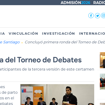
ADMISIÓN
2026
RADI
IA
VINCULACIÓN
INVESTIGACIÓN
INTERNACI
de Santiago
Concluyó primera ronda del Torneo de De
a del Torneo de Debates
articipantes de la tercera versión de este certamen
nes
 de parto
os en el
Debates