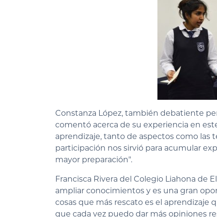
Constanza López, también debatiente pero
comentó acerca de su experiencia en est
aprendizaje, tanto de aspectos como las 
participación nos sirvió para acumular exp
mayor preparación".
Francisca Rivera del Colegio Liahona de 
ampliar conocimientos y es una gran opor
cosas que más rescato es el aprendizaje 
que cada vez puedo dar más opiniones res