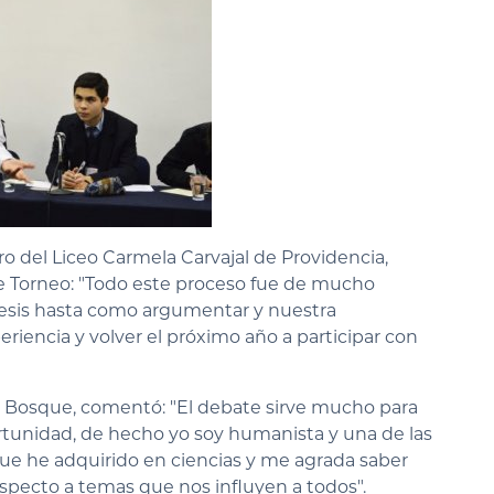
 del Liceo Carmela Carvajal de Providencia,
e Torneo: "Todo este proceso fue de mucho
tesis hasta como argumentar y nuestra
eriencia y volver el próximo año a participar con
El Bosque, comentó: "El debate sirve mucho para
tunidad, de hecho yo soy humanista y una de las
que he adquirido en ciencias y me agrada saber
pecto a temas que nos influyen a todos".