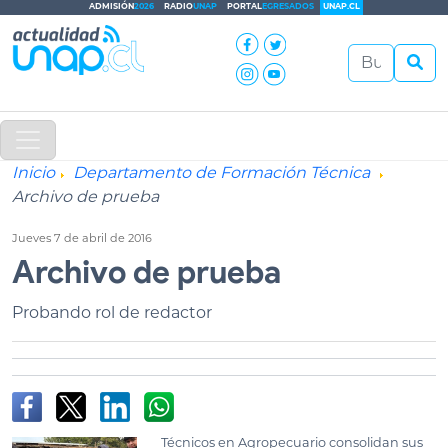
ADMISIÓN
2026
RADIO
UNAP
PORTAL
EGRESADOS
UNAP.CL
Inicio
Departamento de Formación Técnica
Archivo de prueba
Jueves 7 de abril de 2016
Archivo de prueba
Probando rol de redactor
Técnicos en Agropecuario consolidan sus