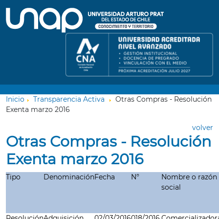
Inicio
Transparencia Activa
Otras Compras - Resolución
Exenta marzo 2016
volver
Otras Compras - Resolución
Exenta marzo 2016
Tipo
Denominación
Fecha
N°
Nombre o razón
social
Resolución
Adquisición
02/03/2016
018/2016
Comercializador