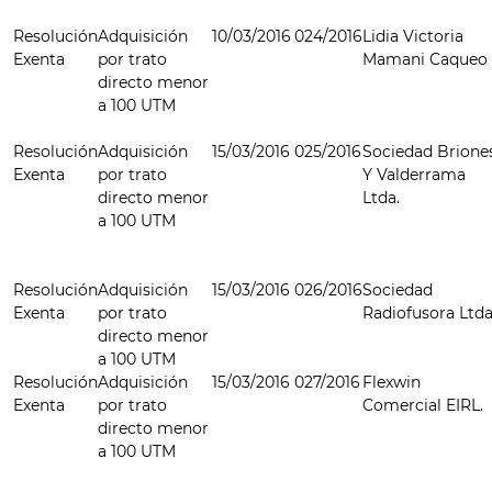
Resolución
Adquisición
10/03/2016
024/2016
Lidia Victoria
Exenta
por trato
Mamani Caqueo
directo menor
a 100 UTM
Resolución
Adquisición
15/03/2016
025/2016
Sociedad Brione
Exenta
por trato
Y Valderrama
directo menor
Ltda.
a 100 UTM
Resolución
Adquisición
15/03/2016
026/2016
Sociedad
Exenta
por trato
Radiofusora Ltda
directo menor
a 100 UTM
Resolución
Adquisición
15/03/2016
027/2016
Flexwin
Exenta
por trato
Comercial EIRL.
directo menor
a 100 UTM