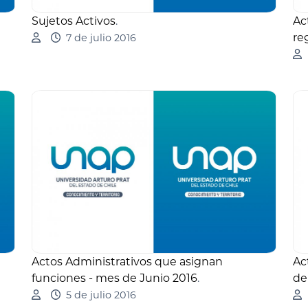
Sujetos Activos
.
Ac
re
7 de julio 2016
Actos Administrativos que asignan
Ac
funciones - mes de Junio 2016
.
de
5 de julio 2016