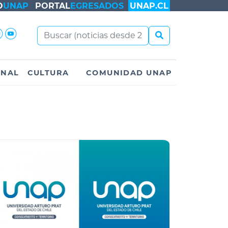
O
UNAP
PORTAL
EGRESADOS
UNAP.CL
ONAL
CULTURA
COMUNIDAD UNAP