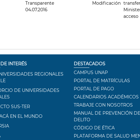
Transparente
Modificación
transfe
04.07.2016
Ministe
acceso 
 DE INTERÉS
DESTACADOS
CAMPUS UNAP
NIVERSIDADES REGIONALES
ILE
PORTAL DE MATRÍCULAS
PORTAL DE PAGO
RCIO DE UNIVERSIDADES
ALES
CALENDARIOS ACADÉMICOS
TRABAJE CON NOSOTROS
CTO SUS-TER
MANUAL DE PREVENCIÓN DE
ACÁ EN EL MUNDO
DELITO
RSIA
CÓDIGO DE ÉTICA
A
PLATAFORMA DE SALUD ME