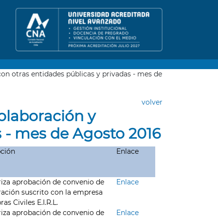
n otras entidades públicas y privadas - mes de
volver
olaboración y
s - mes de Agosto 2016
pción
Enlace
iza aprobación de convenio de
Enlace
ación suscrito con la empresa
s Civiles E.I.R.L.
iza aprobación de convenio de
Enlace