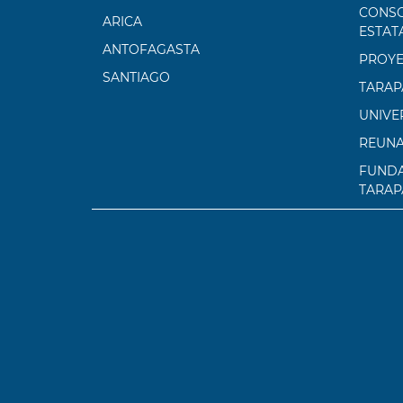
CONSO
ARICA
ESTAT
ANTOFAGASTA
PROYE
SANTIAGO
TARAP
UNIVE
REUN
FUNDA
TARAP