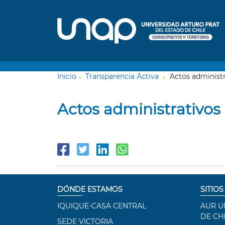
Inicio
Transparencia Activa
Actos administr
Actos administrativos
DÓNDE ESTAMOS
SITIOS
IQUIQUE-CASA CENTRAL
AUR U
DE CH
SEDE VICTORIA