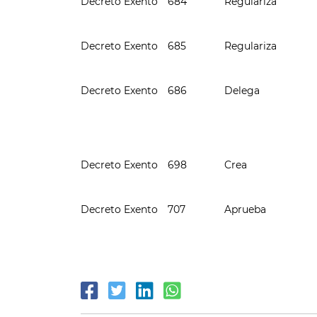
Decreto Exento
684
Regulariza
Decreto Exento
685
Regulariza
Decreto Exento
686
Delega
Decreto Exento
698
Crea
Decreto Exento
707
Aprueba