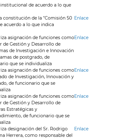
 institucional de acuerdo a lo que
 constitución de la "Comisión 50
Enlace
de acuerdo a lo que indica
iza asignación de funciones como
Enlace
r de Gestión y Desarrollo de
as de Investigación e Innovación
ramas de postgrado, de
ario que se individualiza
iza asignación de funciones como
Enlace
do de Investigación, Innovación y
do, de funcionario que se
ualiza
iza asignación de funciones como
Enlace
r de Gestión y Desarrollo de
ivas Estratégicas y
imiento, de funcionario que se
ualiza
iza designación del Sr. Rodrigo
Enlace
a Herrera, como responsable del