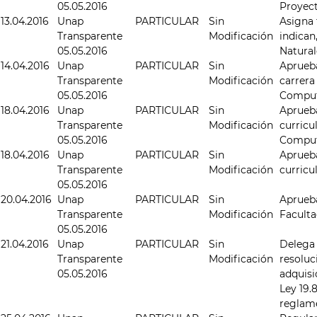
05.05.2016
Proyect
13.04.2016
Unap
PARTICULAR
Sin
Asigna 
Transparente
Modificación
indican
05.05.2016
Natural
14.04.2016
Unap
PARTICULAR
Sin
Aprueb
Transparente
Modificación
carrera
05.05.2016
Comput
18.04.2016
Unap
PARTICULAR
Sin
Aprueb
Transparente
Modificación
curricul
05.05.2016
Comput
18.04.2016
Unap
PARTICULAR
Sin
Aprueb
Transparente
Modificación
curricu
05.05.2016
20.04.2016
Unap
PARTICULAR
Sin
Aprueb
Transparente
Modificación
Facult
05.05.2016
21.04.2016
Unap
PARTICULAR
Sin
Delega 
Transparente
Modificación
resoluc
05.05.2016
adquisi
Ley 19.
reglam