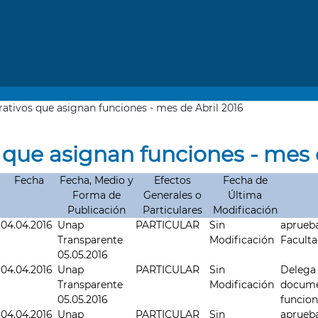
ativos que asignan funciones - mes de Abril 2016
 que asignan funciones - mes 
Fecha
Fecha, Medio y
Efectos
Fecha de
Forma de
Generales o
Última
Publicación
Particulares
Modificación
04.04.2016
Unap
PARTICULAR
Sin
aprueb
Transparente
Modificación
Faculta
05.05.2016
04.04.2016
Unap
PARTICULAR
Sin
Delega 
Transparente
Modificación
docume
05.05.2016
funcion
04.04.2016
Unap
PARTICULAR
Sin
aprueb