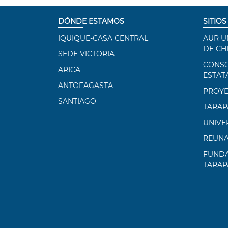
DÓNDE ESTAMOS
SITIOS
IQUIQUE-CASA CENTRAL
AUR U
DE CH
SEDE VICTORIA
CONSO
ARICA
ESTAT
ANTOFAGASTA
PROYE
SANTIAGO
TARAP
UNIVE
REUN
FUNDA
TARAP