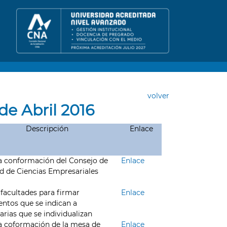
volver
de Abril 2016
Descripción
Enlace
a conformación del Consejo de
Enlace
d de Ciencias Empresariales
facultades para firmar
Enlace
ntos que se indican a
arias que se individualizan
a coformación de la mesa de
Enlace