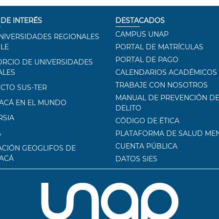
 DE INTERÉS
DESTACADOS
CAMPUS UNAP
NIVERSIDADES REGIONALES
ILE
PORTAL DE MATRÍCULAS
PORTAL DE PAGO
RCIO DE UNIVERSIDADES
ALES
CALENDARIOS ACADÉMICOS
TRABAJE CON NOSOTROS
CTO SUS-TER
MANUAL DE PREVENCIÓN DE
ACÁ EN EL MUNDO
DELITO
RSIA
CÓDIGO DE ÉTICA
A
PLATAFORMA DE SALUD ME
CUENTA PÚBLICA
CIÓN GEOGLIFOS DE
ACÁ
DATOS SIES