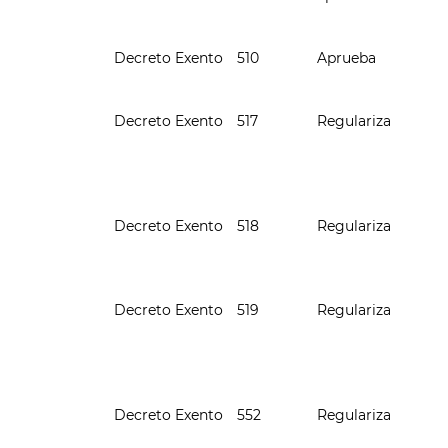
Decreto Exento
510
Aprueba
Decreto Exento
517
Regulariza
Decreto Exento
518
Regulariza
Decreto Exento
519
Regulariza
Decreto Exento
552
Regulariza