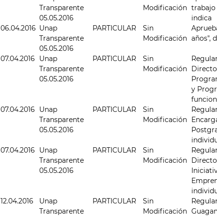
Transparente
Modificación
trabajo
05.05.2016
indica
06.04.2016
Unap
PARTICULAR
Sin
Aprueba
Transparente
Modificación
años", 
05.05.2016
07.04.2016
Unap
PARTICULAR
Sin
Regular
Transparente
Modificación
Directo
05.05.2016
Program
y Prog
funcion
07.04.2016
Unap
PARTICULAR
Sin
Regular
Transparente
Modificación
Encarga
05.05.2016
Postgra
individ
07.04.2016
Unap
PARTICULAR
Sin
Regular
Transparente
Modificación
Directo
05.05.2016
Iniciat
Emprend
individ
12.04.2016
Unap
PARTICULAR
Sin
Regular
Transparente
Modificación
Guagam