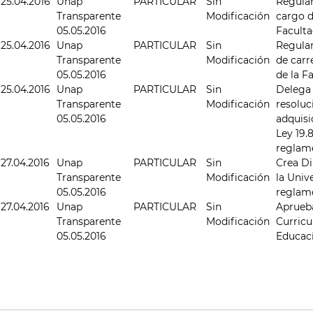
25.04.2016
Unap
PARTICULAR
Sin
Regular
Transparente
Modificación
cargo d
05.05.2016
Faculta
25.04.2016
Unap
PARTICULAR
Sin
Regular
Transparente
Modificación
de carr
05.05.2016
de la F
25.04.2016
Unap
PARTICULAR
Sin
Delega 
Transparente
Modificación
resoluc
05.05.2016
adquisi
Ley 19.
reglam
27.04.2016
Unap
PARTICULAR
Sin
Crea Di
Transparente
Modificación
la Univ
05.05.2016
reglam
27.04.2016
Unap
PARTICULAR
Sin
Aprueb
Transparente
Modificación
Curricu
05.05.2016
Educac