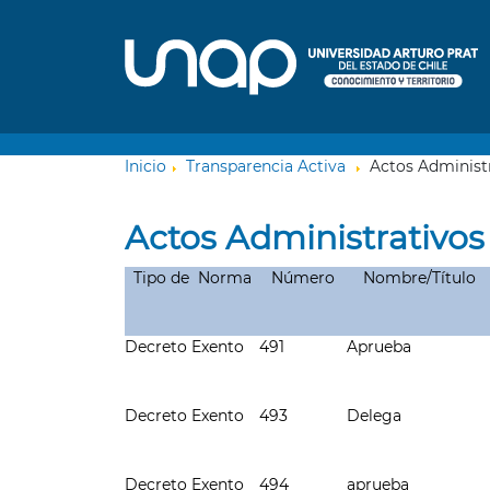
Inicio
Transparencia Activa
Actos Administr
Actos Administrativos
Tipo de Norma
Número
Nombre/Título
Decreto Exento
491
Aprueba
Decreto Exento
493
Delega
Decreto Exento
494
aprueba