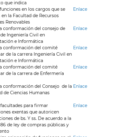
o que indica
funciones en los cargos que se
Enlace
, en la Facultad de Recursos
es Renovables
a conformación del consejo de
Enlace
 de Ingeniería Civil en
ación e Informática
a conformación del comité
Enlace
ar de la carrera Ingeniería Civil en
ación e Informática
a conformación del comité
Enlace
lar de la carrera de Enfermería
a conformación del Consejo de la
Enlace
ad de Ciencias Humanas
facultades para firmar
Enlace
iones exentas que autoricen
ciones de bs. Y ss. De acuerdo a la
886 de ley de compras públicas y
ento