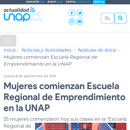
ADMISIÓN
2026
RADIO
UNAP
PORTAL
EGRESADOS
UNAP.CL
Inicio
Noticias y Actividades
Noticias de Arica
Mujeres comienzan Escuela Regional de
Emprendimiento en la UNAP
Jueves 8 de septiembre de 2016
Mujeres comienzan Escuela
Regional de Emprendimiento
en la UNAP
35 mujeres com
enzaron hoy sus clases en la “Escuela
Regional de