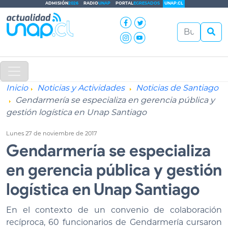
ADMISIÓN
2026
RADIO
UNAP
PORTAL
EGRESADOS
UNAP.CL
Inicio
Noticias y Actividades
Noticias de Santiago
Gendarmería se especializa en gerencia pública y
gestión logística en Unap Santiago
Lunes 27 de noviembre de 2017
Gendarmería se especializa
en gerencia pública y gestión
logística en Unap Santiago
En el contexto de un convenio de colaboración
recíproca, 60 funcionarios de Gendarmería cursaron