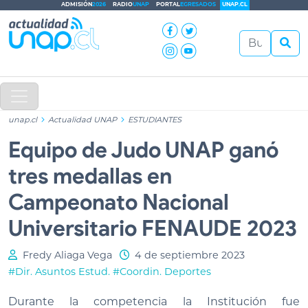
ADMISIÓN
2026
RADIO
UNAP
PORTAL
EGRESADOS
UNAP.CL
unap.cl
Actualidad UNAP
ESTUDIANTES
Equipo de Judo UNAP ganó
tres medallas en
Campeonato Nacional
Universitario FENAUDE 2023
Fredy Aliaga Vega
4 de septiembre 2023
#Dir. Asuntos Estud.
#Coordin. Deportes
Durante la competencia la Institución fue