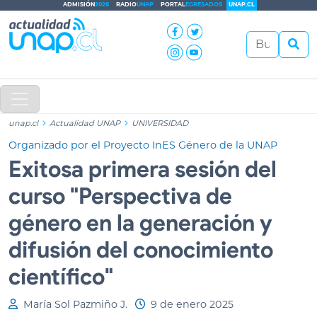
ADMISIÓN
2026
RADIO
UNAP
PORTAL
EGRESADOS
UNAP.CL
unap.cl
Actualidad UNAP
UNIVERSIDAD
Organizado por el Proyecto InES Género de la UNAP
Exitosa primera sesión del
curso "Perspectiva de
género en la generación y
difusión del conocimiento
científico"
María Sol Pazmiño J.
9 de enero 2025