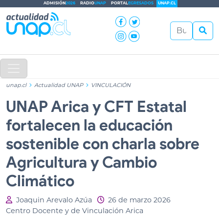
ADMISIÓN
2026
RADIO
UNAP
PORTAL
EGRESADOS
UNAP.CL
unap.cl
Actualidad UNAP
VINCULACIÓN
UNAP Arica y CFT Estatal
fortalecen la educación
sostenible con charla sobre
Agricultura y Cambio
Climático
Joaquin Arevalo Azúa
26 de marzo 2026
Centro Docente y de Vinculación Arica