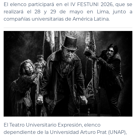
El elenco participará en el IV FESTUNI 2026, que se
realizará el 28 y 29 de mayo en Lima, junto a
compañías universitarias de América Latina.
El Teatro Universitario Expresión, elenco
dependiente de la Universidad Arturo Prat (UNAP),