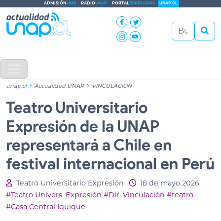
ADMISIÓN
2026
RADIO
UNAP
PORTAL
EGRESADOS
UNAP.CL
unap.cl
Actualidad UNAP
VINCULACIÓN
Teatro Universitario
Expresión de la UNAP
representará a Chile en
festival internacional en Perú
Teatro Universitario Expresión
18 de mayo 2026
#Teatro Univers. Expresión
#Dir. Vinculación
#teatro
#Casa Central Iquique