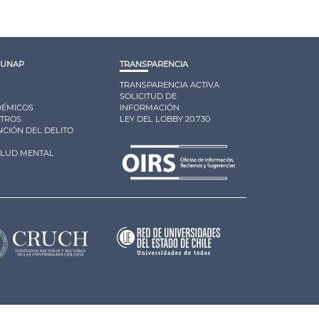
 UNAP
TRANSPARENCIA
TRANSPARENCIA ACTIVA
SOLICITUD DE
DÉMICOS
INFORMACIÓN
OTROS
LEY DEL LOBBY 20.730
CIÓN DEL DELITO
ALUD MENTAL