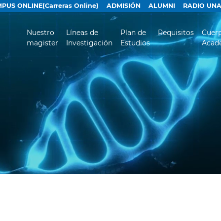
PUS ONLINE(Carreras Online)
ADMISIÓN
ALUMNI
RADIO UN
Nuestro
Líneas de
Plan de
Requisitos
Cuer
magister
Investigación
Estudios
Acad