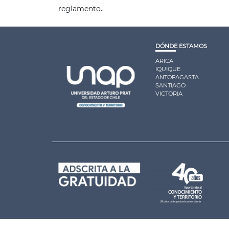
reglamento..
DÓNDE ESTAMOS
ARICA
IQUIQUE
ANTOFAGASTA
SANTIAGO
VICTORIA