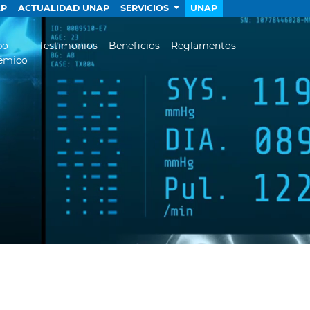
AP
ACTUALIDAD UNAP
SERVICIOS
UNAP
po
Testimonios
Beneficios
Reglamentos
émico