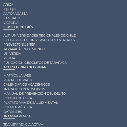
ARICA
IQUIQUE
ANTOFAGASTA
SANTIAGO
VICTORIA
SITIOS DE INTERÉS
AUR UNIVERSIDADES REGIONALES DE CHILE
CONSORCIO DE UNIVERSIDADES ESTATALES
PROYECTO SUS-TER
TARAPACÁ EN EL MUNDO
UNIVERSIA
REUNA
FUNDACIÓN GEOGLIFOS DE TARAPACÁ
ACCESOS DIRECTOS UNAP
MATRÍCULA WEB
PORTAL DE PAGO
CALENDARIOS ACADÉMICOS
TRABAJE CON NOSOTROS
MANUAL DE PREVENCIÓN DEL DELITO
CÓDIGO DE ÉTICA
PLATAFORMA DE SALUD MENTAL
CUENTA PÚBLICA
DATOS SIES
TRANSPARENCIA
TRANSPARENCIA ACTIVA