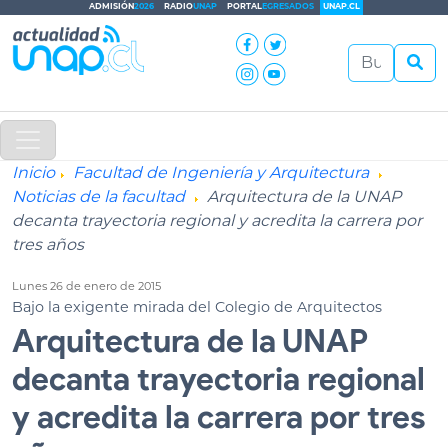
ADMISIÓN
2026
RADIO
UNAP
PORTAL
EGRESADOS
UNAP.CL
Inicio
Facultad de Ingeniería y Arquitectura
Noticias de la facultad
Arquitectura de la UNAP
decanta trayectoria regional y acredita la carrera por
tres años
Lunes 26 de enero de 2015
Bajo la exigente mirada del Colegio de Arquitectos
Arquitectura de la UNAP
decanta trayectoria regional
y acredita la carrera por tres