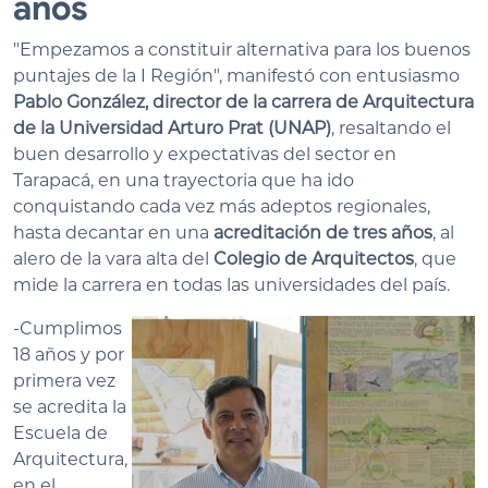
años
"Empezamos a constituir alternativa para los buenos
puntajes de la I Región", manifestó con entusiasmo
Pablo González, director de la carrera de Arquitectura
de la Universidad Arturo Prat (UNAP)
, resaltando el
buen desarrollo y expectativas del sector en
Tarapacá, en una trayectoria que ha ido
conquistando cada vez más adeptos regionales,
hasta decantar en una
acreditación de tres años
, al
alero de la vara alta del
Colegio de Arquitectos
, que
mide la carrera en todas las universidades del país.
-Cumplimos
18 años y por
primera vez
se acredita la
Escuela de
Arquitectura,
en el