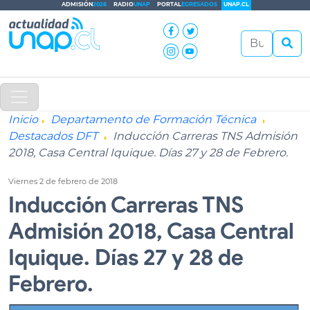
ADMISIÓN
2026
RADIO
UNAP
PORTAL
EGRESADOS
UNAP.CL
Inicio
Departamento de Formación Técnica
Destacados DFT
Inducción Carreras TNS Admisión
2018, Casa Central Iquique. Días 27 y 28 de Febrero.
Viernes 2 de febrero de 2018
Inducción Carreras TNS
Admisión 2018, Casa Central
Iquique. Días 27 y 28 de
Febrero.